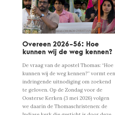
Overeen 2026-56: Hoe
kunnen wij de weg kennen?
De vraag van de apostel Thomas: “Hoe
kunnen wij de weg kennen?” vormt ee
indringende uitnodiging om zoekend
te geloven. Op de Zondag voor de
Oosterse Kerken (3 mei 2026) volgen
we daarin de Thomaschristenen: de
Indiase kerk die gesticht is door deze