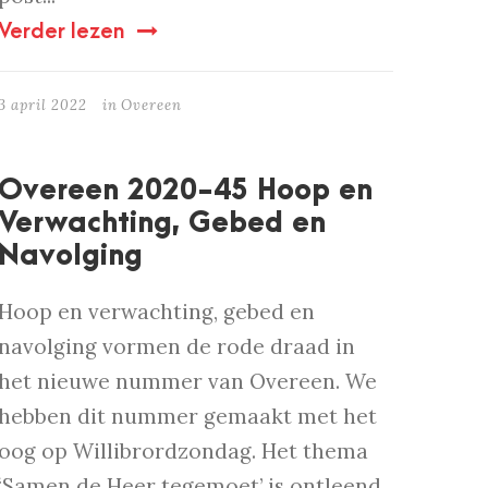
Verder lezen
3 april 2022
in
Overeen
Overeen 2020-45 Hoop en
Verwachting, Gebed en
Navolging
Hoop en verwachting, gebed en
navolging vormen de rode draad in
het nieuwe nummer van Overeen. We
hebben dit nummer gemaakt met het
oog op Willibrordzondag. Het thema
‘Samen de Heer tegemoet’ is ontleend