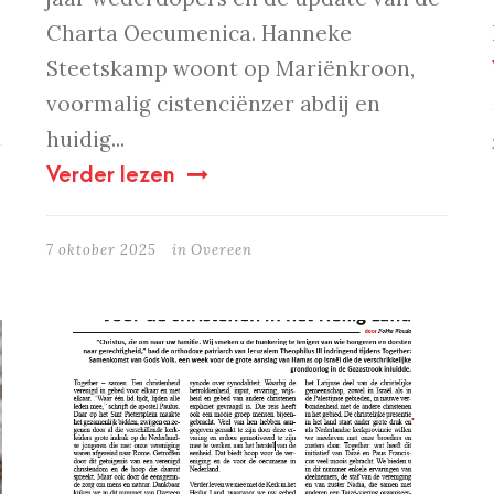
Charta Oecumenica. Hanneke
Steetskamp woont op Mariënkroon,
voormalig cistenciënzer abdij en
huidig...
Verder lezen
7 oktober 2025
in
Overeen