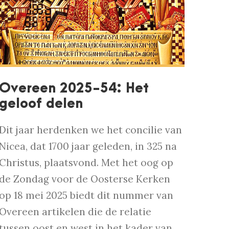
Overeen 2025-54: Het
geloof delen
Dit jaar herdenken we het concilie van
Nicea, dat 1700 jaar geleden, in 325 na
Christus, plaatsvond. Met het oog op
de Zondag voor de Oosterse Kerken
op 18 mei 2025 biedt dit nummer van
Overeen artikelen die de relatie
tussen oost en west in het kader van