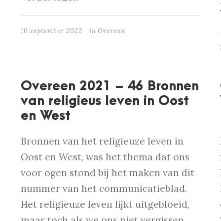
10 september 2022
in
Overeen
Overeen 2021 – 46 Bronnen
van religieus leven in Oost
en West
Bronnen van het religieuze leven in
Oost en West, was het thema dat ons
voor ogen stond bij het maken van dit
nummer van het communicatieblad.
Het religieuze leven lijkt uitgebloeid,
maar toch als we ons niet vergissen