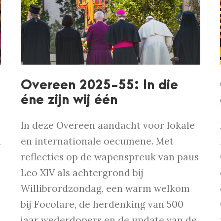
Overeen 2025-55: In die
éne zijn wij één
In deze Overeen aandacht voor lokale
n
en internationale oecumene. Met
reflecties op de wapenspreuk van paus
Leo XIV als achtergrond bij
Willibrordzondag, een warm welkom
bij Focolare, de herdenking van 500
jaar wederdopers en de update van de