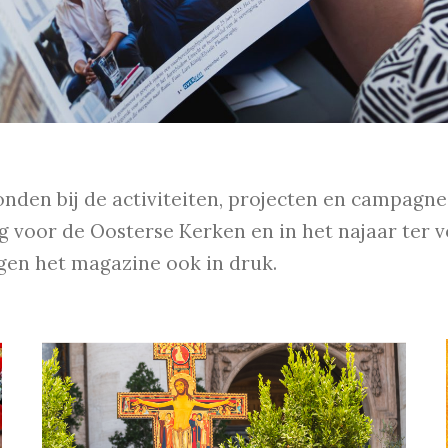
en bij de activiteiten, projecten en campagnes 
g voor de Oosterse Kerken en in het najaar ter 
gen het magazine ook in druk.