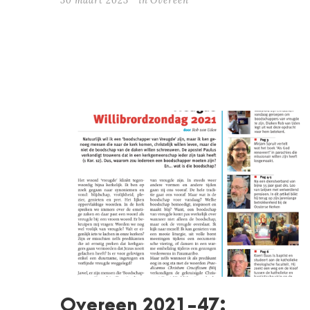
30 maart 2023
in
Overeen
Overeen 2021-47: