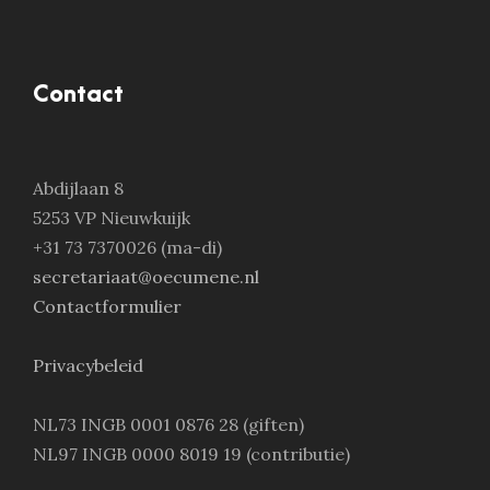
Contact
Abdijlaan 8
5253 VP Nieuwkuijk
+31 73 7370026 (ma-di)
secretariaat@oecumene.nl
Contactformulier
Privacybeleid
NL73 INGB 0001 0876 28 (giften)
NL97 INGB 0000 8019 19 (contributie)