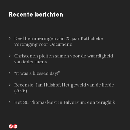
Recente berichten
Deel herinneringen aan 25 jaar Katholieke
Vereniging voor Oecumene
Christenen pleiten samen voor de waardigheid
van ieder mens
“It was a blessed day!”
Recensie: Jan Hulshof, Het geweld van de liefde
(2026)
Het St. Thomasfeest in Hilversum: een terugblik
Facebook
LinkedIn