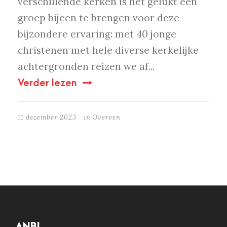
verschillende kerken is het gelukt een
groep bijeen te brengen voor deze
bijzondere ervaring: met 40 jonge
christenen met hele diverse kerkelijke
achtergronden reizen we af...
Verder lezen
11 december 2023
in
Overeen
ANBI