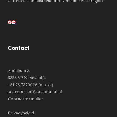
Het St. Thomasfeest in Hilversum: een terugblik
Facebook
LinkedIn
Contact
Abdijlaan 8
5253 VP Nieuwkuijk
+31 73 7370026 (ma-di)
secretariaat@oecumene.nl
Contactformulier
Privacybeleid