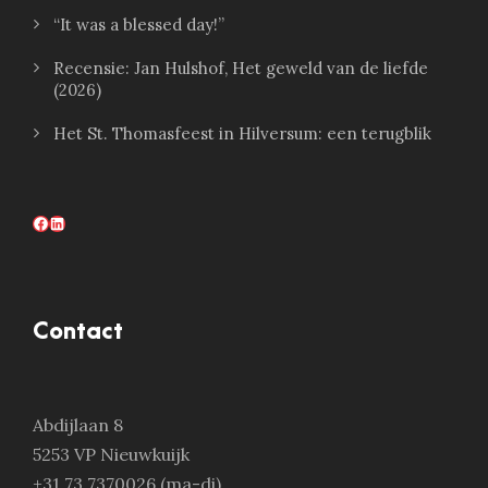
“It was a blessed day!”
Recensie: Jan Hulshof, Het geweld van de liefde
(2026)
Het St. Thomasfeest in Hilversum: een terugblik
Facebook
LinkedIn
Contact
Abdijlaan 8
5253 VP Nieuwkuijk
+31 73 7370026 (ma-di)