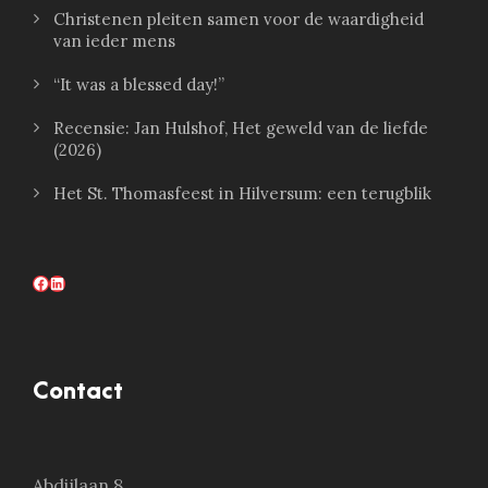
Christenen pleiten samen voor de waardigheid
van ieder mens
“It was a blessed day!”
Recensie: Jan Hulshof, Het geweld van de liefde
(2026)
Het St. Thomasfeest in Hilversum: een terugblik
Facebook
LinkedIn
Contact
Abdijlaan 8