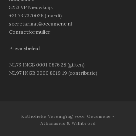
5253 VP Nieuwkuijk
+31 73 7370026 (ma-di)
secretariaat@oecumene.nl
Contactformulier
Privacybeleid
NL73 INGB 0001 0876 28 (giften)
NL97 INGB 0000 8019 19 (contributie)
Katholieke Vereniging voor Oecumene -
Athanasius & Willibrord