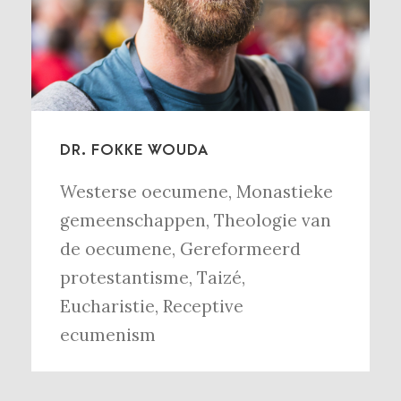
DR. FOKKE WOUDA
Westerse oecumene
,
Monastieke
gemeenschappen
,
Theologie van
de oecumene
,
Gereformeerd
protestantisme
,
Taizé
,
Eucharistie
,
Receptive
ecumenism