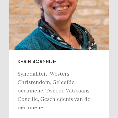
KARIN BORNHIJM
Synodaliteit
,
Westers
Christendom
,
Geleefde
oecumene
,
Tweede Vaticaans
Concilie
,
Geschiedenis van de
oecumene