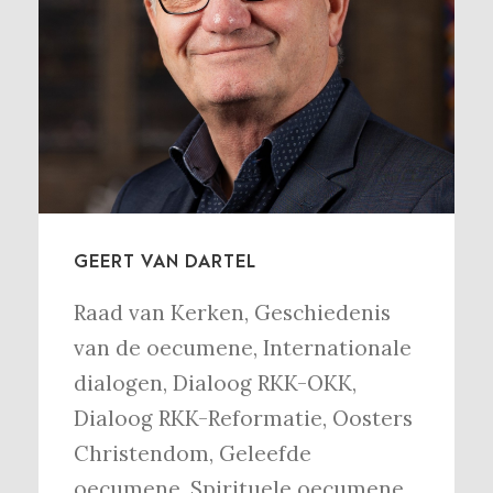
GEERT VAN DARTEL
Raad van Kerken
,
Geschiedenis
van de oecumene
,
Internationale
dialogen
,
Dialoog RKK-OKK
,
Dialoog RKK-Reformatie
,
Oosters
Christendom
,
Geleefde
oecumene
,
Spirituele oecumene