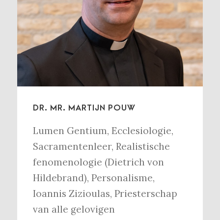
DR. MR. MARTIJN POUW
Lumen Gentium
,
Ecclesiologie
,
Sacramentenleer
,
Realistische
fenomenologie (Dietrich von
Hildebrand)
,
Personalisme
,
Ioannis Zizioulas
,
Priesterschap
van alle gelovigen