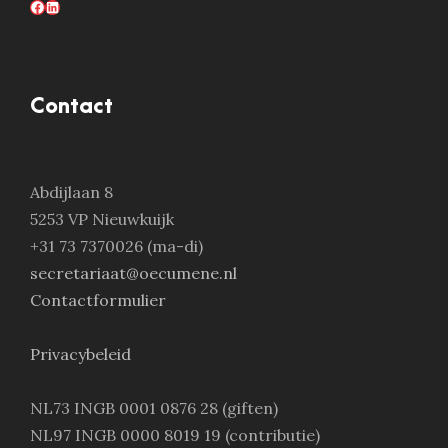
Facebook
LinkedIn
Contact
Abdijlaan 8
5253 VP Nieuwkuijk
+31 73 7370026 (ma-di)
secretariaat@oecumene.nl
Contactformulier
Privacybeleid
NL73 INGB 0001 0876 28 (giften)
NL97 INGB 0000 8019 19 (contributie)