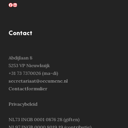
Facebook
LinkedIn
Contact
Abdijlaan 8
5253 VP Nieuwkuijk
+31 73 7370026 (ma-di)
secretariaat@oecumene.nl
Contactformulier
Privacybeleid
NL73 INGB 0001 0876 28 (giften)
NL97 INGB 0000 8019 19 (contributie)