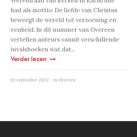
Wereldraad van Kerken in Karlsruhe
had als mottio: De liefde van Christus
beweegt de wereld tot verzoening en
eenheid. In dit nummer van Overeen
vertellen auteurs vanuit verschillende
invalshoeken wat dat...
Verder lezen
10 september 2022
in
Overeen