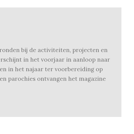
onden bij de activiteiten, projecten en
schijnt in het voorjaar in aanloop naar
n in het najaar ter voorbereiding op
 en parochies ontvangen het magazine