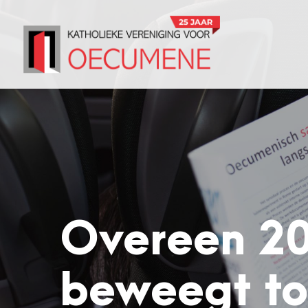
Overeen 20
beweegt to