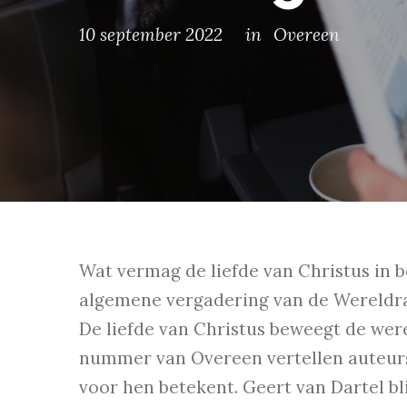
10 september 2022
in
Overeen
Wat vermag de liefde van Christus in 
algemene vergadering van de Wereldra
De liefde van Christus beweegt de were
nummer van Overeen vertellen auteurs
voor hen betekent. Geert van Dartel bli