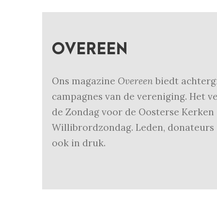
OVEREEN
Ons magazine
Overeen
biedt achtergr
campagnes van de vereniging. Het ver
de Zondag voor de Oosterse Kerken e
Willibrordzondag. Leden, donateurs
ook in druk.