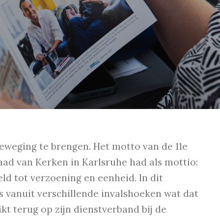
beweging te brengen. Het motto van de 11e
ad van Kerken in Karlsruhe had als mottio:
ld tot verzoening en eenheid. In dit
 vanuit verschillende invalshoeken wat dat
kt terug op zijn dienstverband bij de