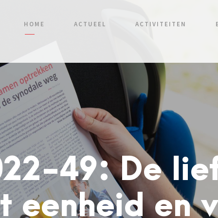
HOME
ACTUEEL
ACTIVITEITEN
22-49: De lie
t eenheid en 