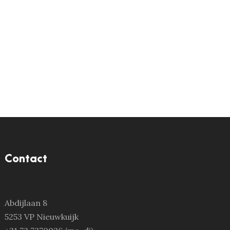
Contact
Abdijlaan 8
5253 VP Nieuwkuijk