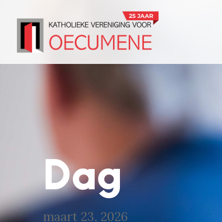
Dag
maart 23, 2026