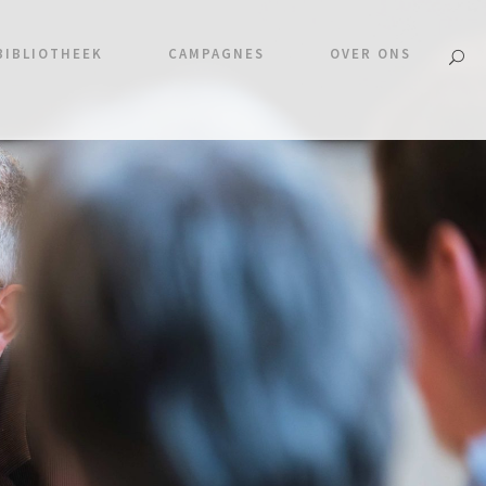
BIBLIOTHEEK
CAMPAGNES
OVER ONS