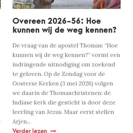
Overeen 2026-56: Hoe
kunnen wij de weg kennen?
De vraag van de apostel Thomas: “Hoe
kunnen wij de weg kennen?” vormt een
indringende uitnodiging om zoekend
te geloven. Op de Zondag voor de
Oosterse Kerken (3 mei 2026) volgen
we daarin de Thomaschristenen: de
Indiase kerk die gesticht is door deze
leerling van Jezus. Maar eerst stellen
e
Arjen...
Verder lezen