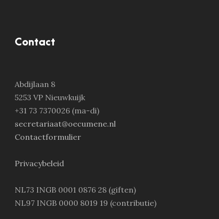
Contact
Abdijlaan 8
5253 VP Nieuwkuijk
+31 73 7370026 (ma-di)
secretariaat@oecumene.nl
Contactformulier
Privacybeleid
NL73 INGB 0001 0876 28 (giften)
NL97 INGB 0000 8019 19 (contributie)