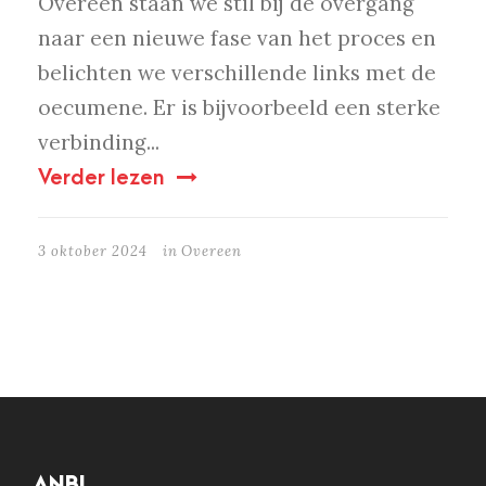
Overeen staan we stil bij de overgang
naar een nieuwe fase van het proces en
belichten we verschillende links met de
oecumene. Er is bijvoorbeeld een sterke
verbinding...
Verder lezen
3 oktober 2024
in
Overeen
ANBI