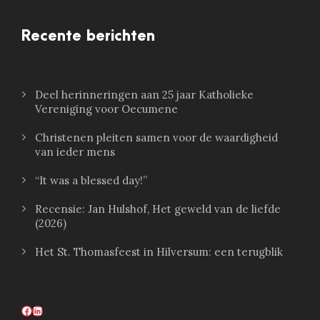
Recente berichten
Deel herinneringen aan 25 jaar Katholieke
Vereniging voor Oecumene
Christenen pleiten samen voor de waardigheid
van ieder mens
“It was a blessed day!”
Recensie: Jan Hulshof, Het geweld van de liefde
(2026)
Het St. Thomasfeest in Hilversum: een terugblik
Facebook
LinkedIn