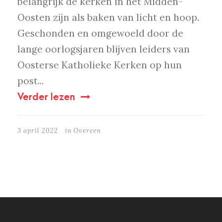
belangrijk de kerken in het Midden-
Oosten zijn als baken van licht en hoop.
Geschonden en omgewoeld door de
lange oorlogsjaren blijven leiders van
Oosterse Katholieke Kerken op hun
post...
Verder lezen
3 april 2022
in
Overeen