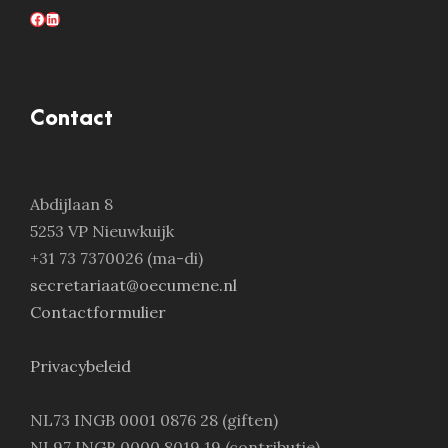
Facebook
LinkedIn
Contact
Abdijlaan 8
5253 VP Nieuwkuijk
+31 73 7370026 (ma-di)
secretariaat@oecumene.nl
Contactformulier
Privacybeleid
NL73 INGB 0001 0876 28 (giften)
NL97 INGB 0000 8019 19 (contributie)