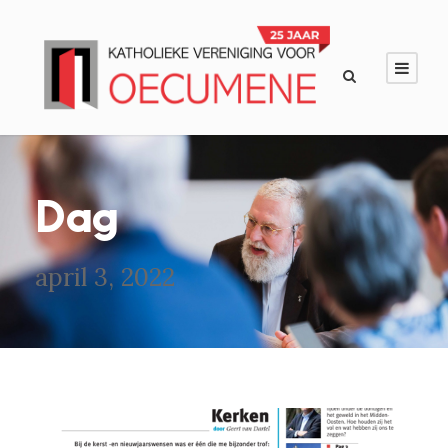
Dag
april 3, 2022