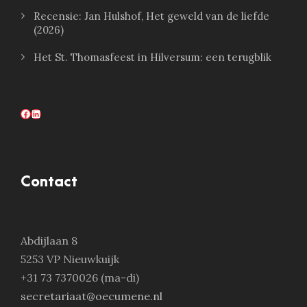
Recensie: Jan Hulshof, Het geweld van de liefde
(2026)
Het St. Thomasfeest in Hilversum: een terugblik
Facebook
LinkedIn
Contact
Abdijlaan 8
5253 VP Nieuwkuijk
+31 73 7370026 (ma-di)
secretariaat@oecumene.nl