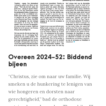
Overeen 2024-52: Biddend
bijeen
“Christus, zie om naar uw familie. Wij
smeken u de hunkering te lenigen van
wie hongeren en dorsten naar
gerechtigheid,” bad de orthodoxe