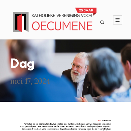
Dag
mei 17, 2024