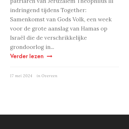
patriarch van Jeruzalem Theophilus III
indringend tijdens Together:
Samenkomst van Gods Volk, een week
voor de grote aanslag van Hamas op
Israël die de verschrikkelijke
grondoorlog in...
Verder lezen
17 mei 2024
in
Overeen