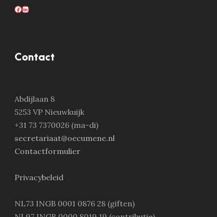
Facebook
LinkedIn
Contact
Abdijlaan 8
5253 VP Nieuwkuijk
+31 73 7370026 (ma-di)
secretariaat@oecumene.nl
Contactformulier
Privacybeleid
NL73 INGB 0001 0876 28 (giften)
NL97 INGB 0000 8019 19 (contributie)