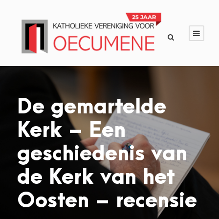
De gemartelde
Kerk – Een
geschiedenis van
de Kerk van het
Oosten – recensie