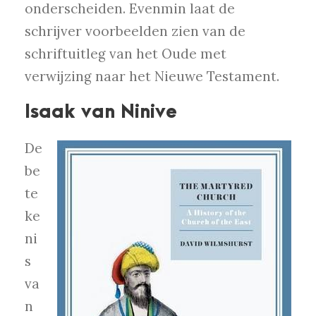
onderscheiden. Evenmin laat de
schrijver voorbeelden zien van de
schriftuitleg van het Oude met
verwijzing naar het Nieuwe Testament.
Isaak van Ninive
De
be
te
ke
ni
s
va
n