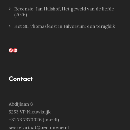
Recensie: Jan Hulshof, Het geweld van de liefde
(2026)
Het St. Thomasfeest in Hilversum: een terugblik
Facebook
LinkedIn
Contact
Abdijlaan 8
5253 VP Nieuwkuijk
+31 73 7370026 (ma-di)
secretariaat@oecumene.nl