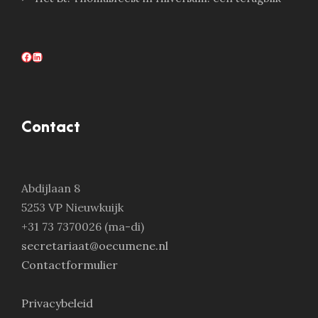
Facebook
LinkedIn
Contact
Abdijlaan 8
5253 VP Nieuwkuijk
+31 73 7370026 (ma-di)
secretariaat@oecumene.nl
Contactformulier
Privacybeleid