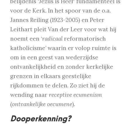
belijdenis ‘Jezus is Heer’ fundamenteel is
voor de Kerk. In het spoor van de o.a.
Jannes Reiling (1923-2005) en Peter
Leithart pleit Van der Leer voor wat hij
noemt een ‘
radicaal
reformatorisch
katholicisme’ waarin er volop ruimte is
om in een geest van wederzijdse
ontvankelijkheid en zonder kerkelijke
grenzen in elkaars geestelijke
rijkdommen te delen. Zo ziet hij de
wending naar
receptive ecumenism
(
ontvankelijke oecumene
).
Dooperkenning?