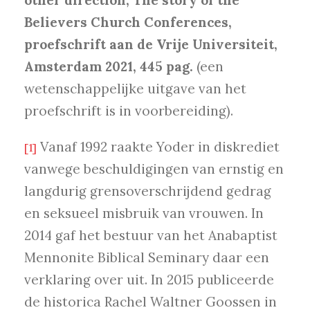
other direction, The story of the
Believers Church Conferences,
proefschrift aan de Vrije Universiteit,
Amsterdam 2021, 445 pag.
(een
wetenschappelijke uitgave van het
proefschrift is in voorbereiding).
Vanaf 1992 raakte Yoder in diskrediet
[1]
vanwege beschuldigingen van ernstig en
langdurig grensoverschrijdend gedrag
en seksueel misbruik van vrouwen. In
2014 gaf het bestuur van het Anabaptist
Mennonite Biblical Seminary daar een
verklaring over uit. In 2015 publiceerde
de historica Rachel Waltner Goossen in