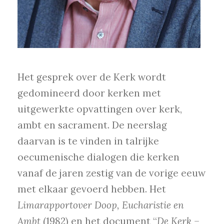
Het gesprek over de Kerk wordt
gedomineerd door kerken met
uitgewerkte opvattingen over kerk,
ambt en sacrament. De neerslag
daarvan is te vinden in talrijke
oecumenische dialogen die kerken
vanaf de jaren zestig van de vorige eeuw
met elkaar gevoerd hebben. Het
Limarapport
over Doop, Eucharistie en
Ambt
(1982) en het document “
De Kerk –