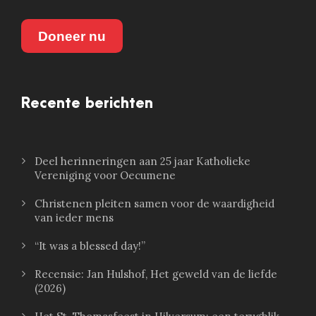
Doneer nu
Recente berichten
Deel herinneringen aan 25 jaar Katholieke
Vereniging voor Oecumene
Christenen pleiten samen voor de waardigheid
van ieder mens
“It was a blessed day!”
Recensie: Jan Hulshof, Het geweld van de liefde
(2026)