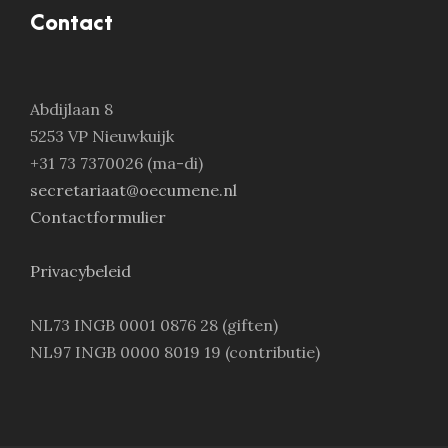
Contact
Abdijlaan 8
5253 VP Nieuwkuijk
+31 73 7370026 (ma-di)
secretariaat@oecumene.nl
Contactformulier
Privacybeleid
NL73 INGB 0001 0876 28 (giften)
NL97 INGB 0000 8019 19 (contributie)