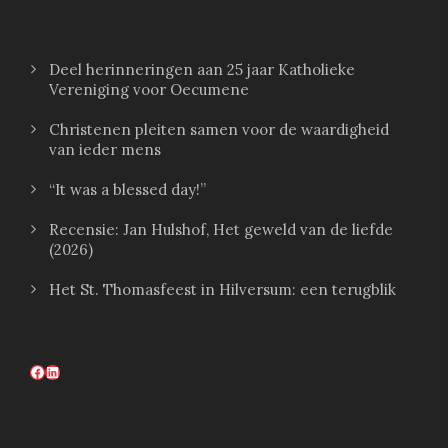
Deel herinneringen aan 25 jaar Katholieke
Vereniging voor Oecumene
Christenen pleiten samen voor de waardigheid
van ieder mens
“It was a blessed day!”
Recensie: Jan Hulshof, Het geweld van de liefde
(2026)
Het St. Thomasfeest in Hilversum: een terugblik
Facebook
LinkedIn