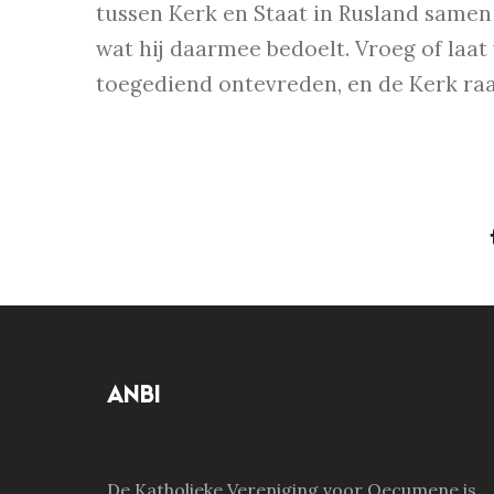
tussen Kerk en Staat in Rusland samen 
wat hij daarmee bedoelt. Vroeg of laat 
toegediend ontevreden, en de Kerk raa
ANBI
De Katholieke Vereniging voor Oecumene is