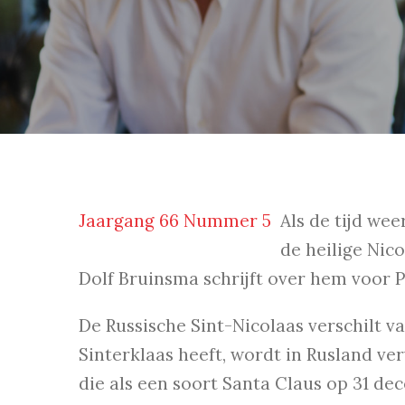
Jaargang 66 Nummer 5
Als de tijd we
de heilige Nico
Dolf Bruinsma schrijft over hem voor P
De Russische Sint-Nicolaas verschilt v
Sinterklaas heeft, wordt in Rusland ve
die als een soort Santa Claus op 31 de