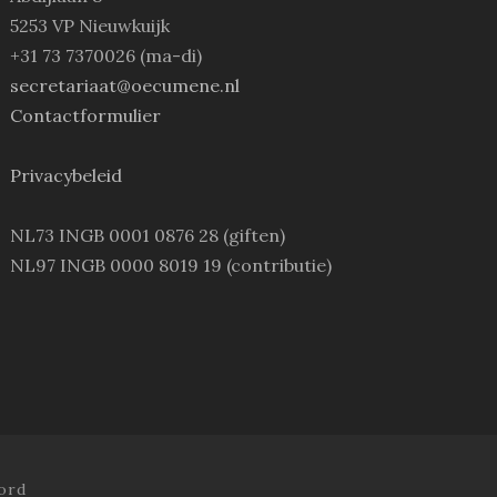
5253 VP Nieuwkuijk
+31 73 7370026 (ma-di)
secretariaat@oecumene.nl
Contactformulier
Privacybeleid
NL73 INGB 0001 0876 28 (giften)
NL97 INGB 0000 8019 19 (contributie)
ord