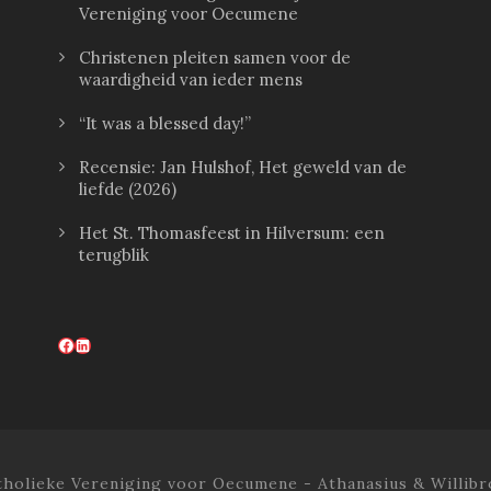
Vereniging voor Oecumene
Christenen pleiten samen voor de
waardigheid van ieder mens
“It was a blessed day!”
Recensie: Jan Hulshof, Het geweld van de
liefde (2026)
Het St. Thomasfeest in Hilversum: een
terugblik
Facebook
LinkedIn
tholieke Vereniging voor Oecumene - Athanasius & Willibr