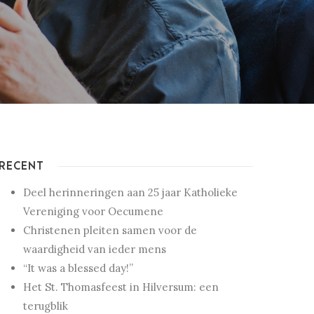
RECENT
Deel herinneringen aan 25 jaar Katholieke
Vereniging voor Oecumene
Christenen pleiten samen voor de
waardigheid van ieder mens
“It was a blessed day!”
Het St. Thomasfeest in Hilversum: een
terugblik