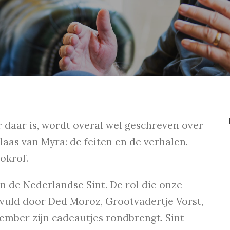
er daar is, wordt overal wel geschreven over
laas van Myra: de feiten en de verhalen.
okrof.
an de Nederlandse Sint. De rol die onze
rvuld door Ded Moroz, Grootvadertje Vorst,
cember zijn cadeautjes rondbrengt. Sint