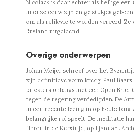
Nicolaas is daar echter als heilige e
In onze eeuw zijn enige stukjes gebeen
om als relikwie te worden vereerd. Ze
Rusland uitgeleend.
Overige onderwerpen
Johan Meijer schreef over het Byzantijn
zijn definitieve vorm kreeg. Paul Baar
priesters onlangs met een Open Brief
tegen de regering verdedigden. De Ar
in een recente lezing in op het belang
belangrijke rol speelt. De meditatie ha
Heren in de Kersttijd, op 1 januari. A