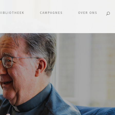
BIBLIOTHEEK
CAMPAGNES
OVER ONS