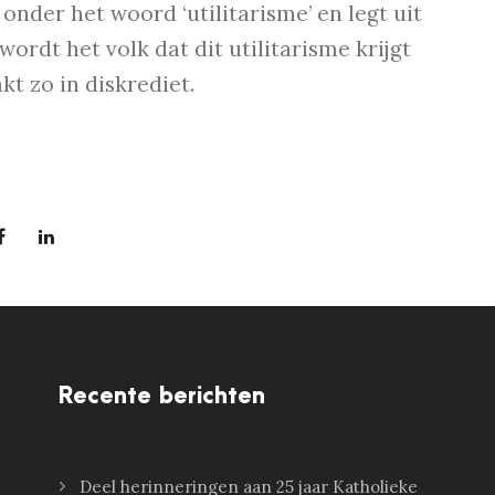
onder het woord ‘utilitarisme’ en legt uit
wordt het volk dat dit utilitarisme krijgt
kt zo in diskrediet.
Recente berichten
Deel herinneringen aan 25 jaar Katholieke