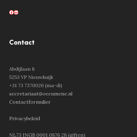
Facebook
LinkedIn
Contact
Abdijlaan 8
5253 VP Nieuwkuijk
+31 73 7370026 (ma-di)
secretariaat@oecumene.nl
Contactformulier
Privacybeleid
NL73 INGB 0001 0876 28 (giften)