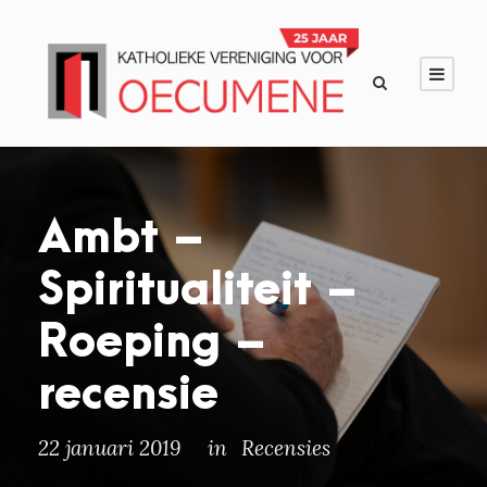
Ambt –
Spiritualiteit –
Roeping –
recensie
22 januari 2019
in
Recensies