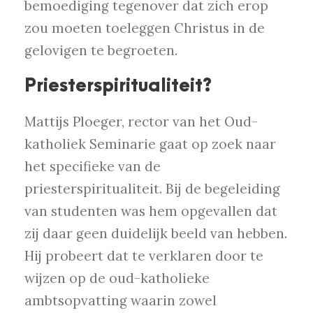
bemoediging tegenover dat zich erop
zou moeten toeleggen Christus in de
gelovigen te begroeten.
Priesterspiritualiteit?
Mattijs Ploeger, rector van het Oud-
katholiek Seminarie gaat op zoek naar
het specifieke van de
priesterspiritualiteit. Bij de begeleiding
van studenten was hem opgevallen dat
zij daar geen duidelijk beeld van hebben.
Hij probeert dat te verklaren door te
wijzen op de oud-katholieke
ambtsopvatting waarin zowel