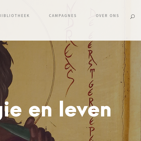
BIBLIOTHEEK
CAMPAGNES
OVER ONS
gie en leven