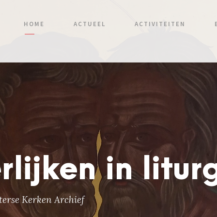
HOME
ACTUEEL
ACTIVITEITEN
lijken in litur
erse Kerken Archief