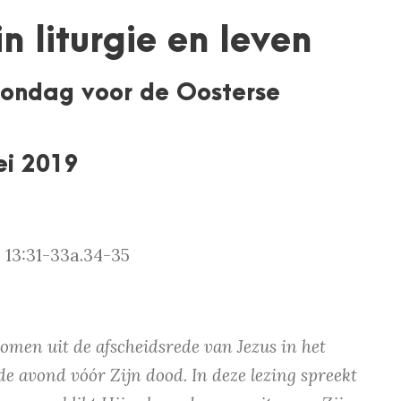
n liturgie en leven
Zondag voor de Oosterse
ei 2019
. 13:31-33a.34-35
omen uit de afscheidsrede van Jezus in het
e avond vóór Zijn dood. In deze lezing spreekt