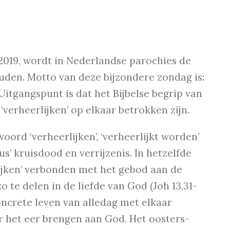
 2019, wordt in Nederlandse parochies de
den. Motto van deze bijzondere zondag is:
 Uitgangspunt is dat het Bijbelse begrip van
‘verheerlijken’ op elkaar betrokken zijn.
oord ‘verheerlijken’, ‘verheerlijkt worden’
s’ kruisdood en verrijzenis. In hetzelfde
ijken’ verbonden met het gebod aan de
o te delen in de liefde van God (Joh 13,31-
concrete leven van alledag met elkaar
r het eer brengen aan God. Het oosters-