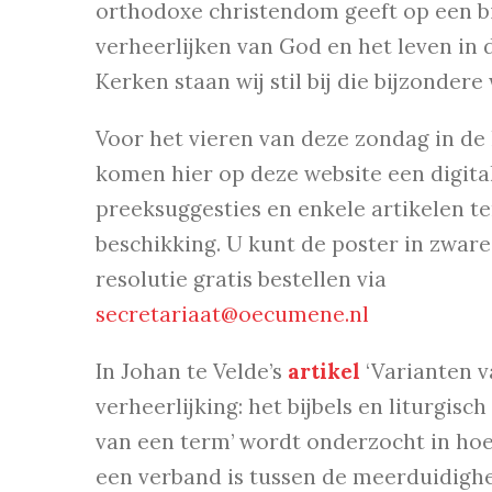
orthodoxe christendom geeft op een bi
verheerlijken van God en het leven in 
Kerken staan wij stil bij die bijzonder
Voor het vieren van deze zondag in de 
komen hier op deze website een digital
preeksuggesties en enkele artikelen te
beschikking. U kunt de poster in zware
resolutie gratis bestellen via
secretariaat@oecumene.nl
In Johan te Velde’s
artikel
‘Varianten v
verheerlijking: het bijbels en liturgisc
van een term’ wordt onderzocht in hoe
een verband is tussen de meerduidigh