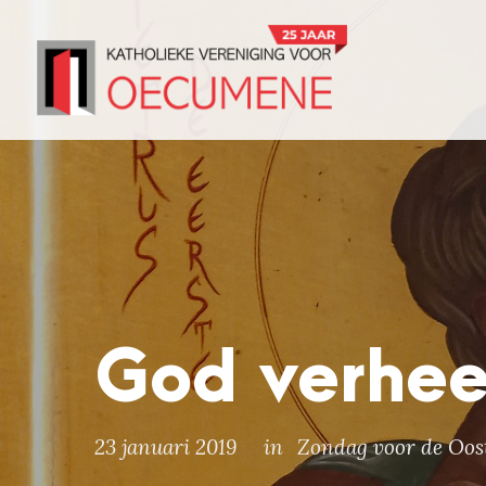
God verheer
23 januari 2019
in
Zondag voor de Oost