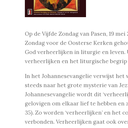
Op de Vijfde Zondag van Pasen, 19 mei
Zondag voor de Oosterse Kerken gehou
God verheerlijken in liturgie en leven.
verheerlijken en het liturgische begrip 
In het Johannesevangelie verwijst het w
steeds naar het grote mysterie van Jezu
Johannesevangelie wordt dit ‘verheerl
gelovigen om elkaar lief te hebben en z
35). Zo worden ‘verheerlijken’ en het 
verbonden. Verheerlijken gaat ook ove