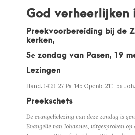
God verheerlijken i
Preekvoorbereiding bij de 
kerken,
5
zondag van Pasen, 19 m
e
Lezingen
Hand. 14:21-27 Ps. 145 Openb. 21:1-5a Joh
Preekschets
De evangelielezing van deze zondag is gen
Evangelie van Johannes, uitgesproken op d