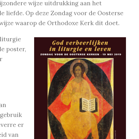
jzondere wijze uitdrukking aan het
de liefde. Op deze Zondag voor de Oosterse
e wijze waarop de Orthodoxe Kerk dit doet.
liturgie
e poster,
r
an
h gebruik
verre er
eid van