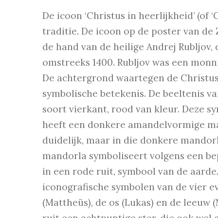
De icoon ‘Christus in heerlijkheid’ (of ‘
traditie. De icoon op de poster van de
de hand van de heilige Andrej Rubljov,
omstreeks 1400. Rubljov was een monnik
De achtergrond waartegen de Christusf
symbolische betekenis. De beeltenis van
soort vierkant, rood van kleur. Deze sy
heeft een donkere amandelvormige mand
duidelijk, maar in die donkere mandorl
mandorla symboliseert volgens een bep
in een rode ruit, symbool van de aarde.
iconografische symbolen van de vier ev
(Mattheüs), de os (Lukas) en de leeuw