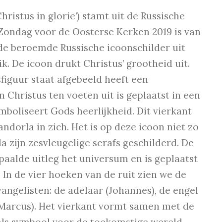
Christus in glorie’) stamt uit de Russische
 Zondag voor de Oosterse Kerken 2019 is van
 de beroemde Russische icoonschilder uit
. De icoon drukt Christus’ grootheid uit.
iguur staat afgebeeld heeft een
 Christus ten voeten uit is geplaatst in een
mboliseert Gods heerlijkheid. Dit vierkant
orla in zich. Het is op deze icoon niet zo
a zijn zesvleugelige serafs geschilderd. De
aalde uitleg het universum en is geplaatst
 In de vier hoeken van de ruit zien we de
angelisten: de adelaar (Johannes), de engel
 (Marcus). Het vierkant vormt samen met de