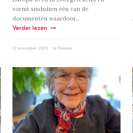
vormt sindsdien één van de
documenten waardoor...
Verder lezen
12 november 2025
in
Nieuws