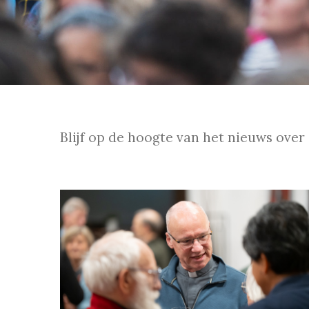
Blijf op de hoogte van het nieuws ove