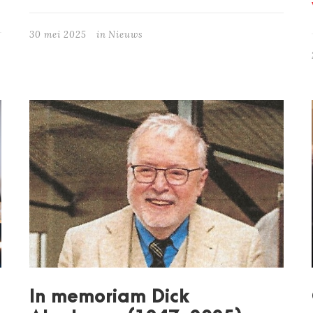
30 mei 2025
in
Nieuws
In memoriam Dick