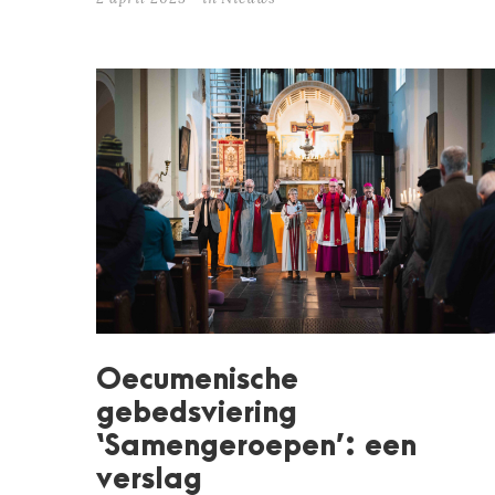
Oecumenische
gebedsviering
‘Samengeroepen’: een
verslag