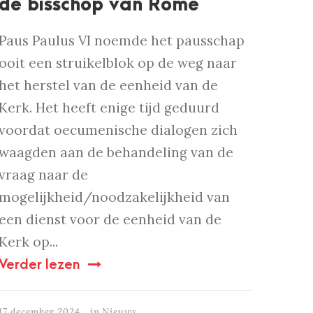
de bisschop van Rome
Paus Paulus VI noemde het pausschap
ooit een struikelblok op de weg naar
het herstel van de eenheid van de
Kerk. Het heeft enige tijd geduurd
voordat oecumenische dialogen zich
waagden aan de behandeling van de
vraag naar de
mogelijkheid/noodzakelijkheid van
een dienst voor de eenheid van de
Kerk op...
Verder lezen
17 december 2024
in
Nieuws