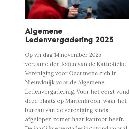
Algemene
Ledenvergadering 2025
Op vrijdag 14 november 2025
verzamelden leden van de Katholieke
Vereniging voor Oecumene zich in
Nieuwkuijk voor de Algemene
Ledenvergadering. Voor het eerst von
deze plaats op Mariënkroon, waar het
bureau van de vereniging sinds
afgelopen zomer haar kantoor heeft.
De jaarlijkse vergadering stond vooral