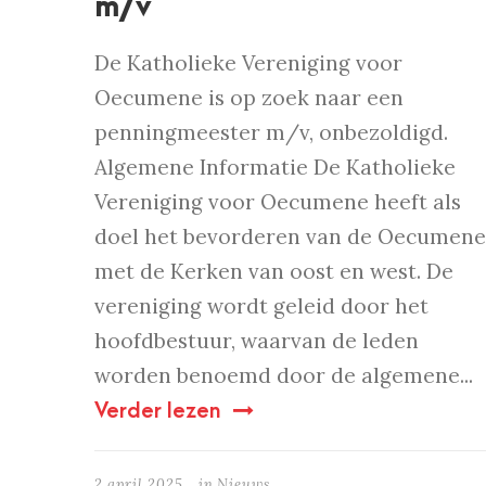
m/v
De Katholieke Vereniging voor
Oecumene is op zoek naar een
penningmeester m/v, onbezoldigd.
Algemene Informatie De Katholieke
Vereniging voor Oecumene heeft als
doel het bevorderen van de Oecumene
met de Kerken van oost en west. De
vereniging wordt geleid door het
hoofdbestuur, waarvan de leden
worden benoemd door de algemene...
Verder lezen
2 april 2025
in
Nieuws