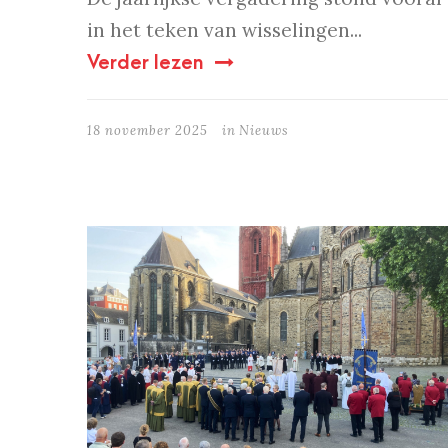
in het teken van wisselingen...
Verder lezen
18 november 2025
in
Nieuws