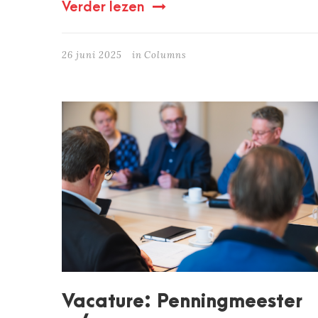
Verder lezen
26 juni 2025
in
Columns
Vacature: Penningmeester