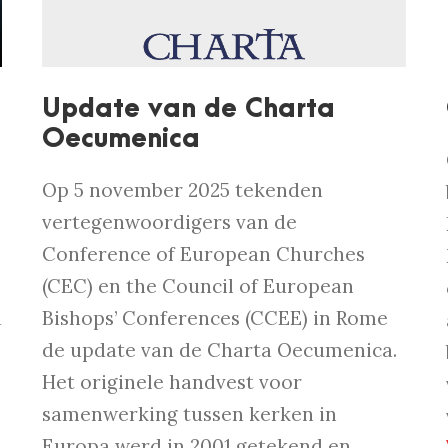
Update van de Charta
Oecumenica
Op 5 november 2025 tekenden
vertegenwoordigers van de
Conference of European Churches
(CEC) en the Council of European
d
Bishops’ Conferences (CCEE) in Rome
de update van de Charta Oecumenica.
Het originele handvest voor
samenwerking tussen kerken in
Europa werd in 2001 getekend en