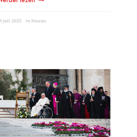
Verder lezen
9 juli 2025
in
Nieuws