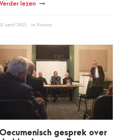
Verder lezen
21 april 2025
in
Nieuws
Oecumenisch gesprek over