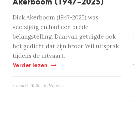
Akerboom (1947-2025)
Dick Akerboom (1947-2025) was
veelzijdig en had een brede
belangstelling. Daarvan getuigde ook
het gedicht dat zijn broer Wil uitsprak
tijdens de uitvaart.
Verder lezen
5 maart 2025
in
Nieuws