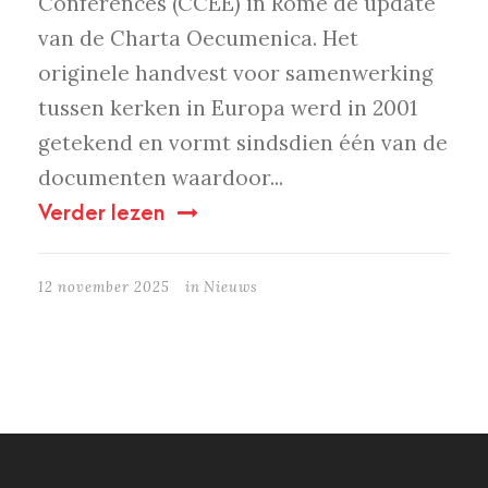
Conferences (CCEE) in Rome de update
van de Charta Oecumenica. Het
originele handvest voor samenwerking
tussen kerken in Europa werd in 2001
getekend en vormt sindsdien één van de
documenten waardoor...
Verder lezen
12 november 2025
in
Nieuws