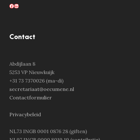
Facebook
LinkedIn
Contact
Abdijlaan 8
5253 VP Nieuwkuijk
+31 73 7370026 (ma-di)
secretariaat@oecumene.nl
Contactformulier
Privacybeleid
NL73 INGB 0001 0876 28 (giften)
NL97 INGB 0000 8019 19 (contributie)