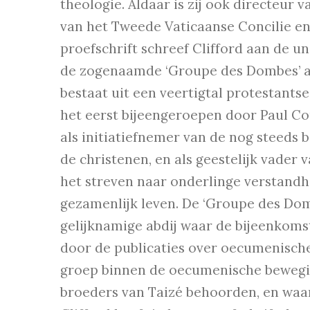
theologie. Aldaar is zij ook directeur
van het Tweede Vaticaanse Concilie en
proefschrift schreef Clifford aan de un
de zogenaamde ‘Groupe des Dombes’ a
bestaat uit een veertigtal protestants
het eerst bijeengeroepen door Paul Co
als initiatiefnemer van de nog steeds
de christenen, en als geestelijk vader
het streven naar onderlinge verstand
gezamenlijk leven. De ‘Groupe des Dom
gelijknamige abdij waar de bijeenkom
door de publicaties over oecumenische
groep binnen de oecumenische bewegin
broeders van Taizé behoorden, en waar