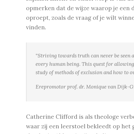
opmerken dat de wijze waarop je een 
oproept, zoals de vraag of je wilt winn
vinden.
“Striving towards truth can never be seen
every human being. This
quest for allowing
study of methods of exclusion and how to 
Erepromotor prof. dr. Monique van Dijk-G
Catherine Clifford is als theologe ver
waar zij een leerstoel bekleedt op het