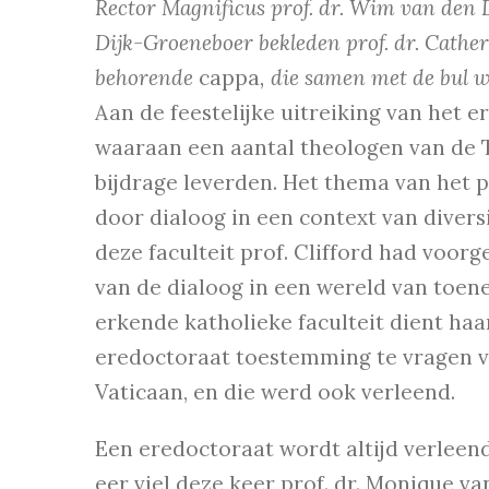
Rector Magnificus prof. dr. Wim van den 
Dijk-Groeneboer bekleden prof. dr. Catheri
behorende
cappa
, die samen met de bul w
Aan de feestelijke uitreiking van het 
waaraan een aantal theologen van de T
bijdrage leverden. Het thema van het
door dialoog in een context van diver
deze faculteit prof. Clifford had voor
van de dialoog in een wereld van toene
erkende katholieke faculteit dient haar
eredoctoraat toestemming te vragen va
Vaticaan, en die werd ook verleend.
Een eredoctoraat wordt altijd verleen
eer viel deze keer prof. dr. Monique v