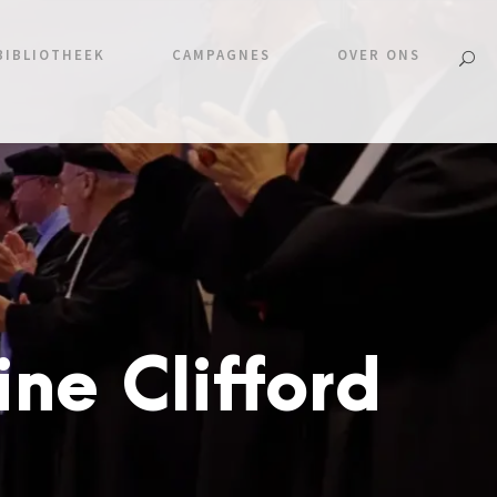
BIBLIOTHEEK
CAMPAGNES
OVER ONS
ne Clifford