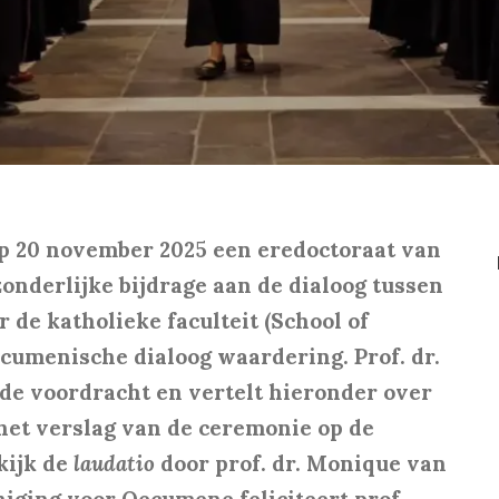
 op 20 november 2025 een eredoctoraat van
onderlijke bijdrage aan de dialoog tussen
 de katholieke faculteit (School of
ecumenische dialoog waardering. Prof. dr.
de voordracht en vertelt hieronder over
 het verslag van de ceremonie op de
kijk de
laudatio
door prof. dr. Monique van