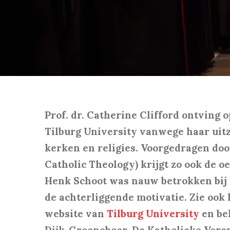
Prof. dr. Catherine Clifford ontving
Tilburg University vanwege haar uitz
kerken en religies. Voorgedragen door
Catholic Theology) krijgt zo ook de o
Henk Schoot was nauw betrokken bij 
de achterliggende motivatie.
Zie ook
website van
Tilburg University
en be