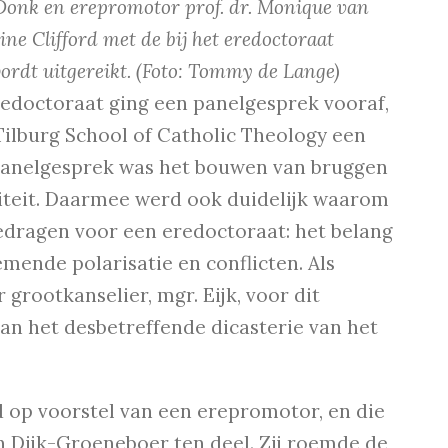
Donk en erepromotor prof. dr. Monique van
ne Clifford met de bij het eredoctoraat
ordt uitgereikt.
(Foto: Tommy de Lange)
eredoctoraat ging een panelgesprek vooraf,
ilburg School of Catholic Theology een
 panelgesprek was het bouwen van bruggen
siteit. Daarmee werd ook duidelijk waarom
gedragen voor een eredoctoraat: het belang
mende polarisatie en conflicten. Als
 grootkanselier, mgr. Eijk, voor dit
n het desbetreffende dicasterie van het
d op voorstel van een erepromotor, en die
an Dijk-Groeneboer ten deel. Zij roemde de