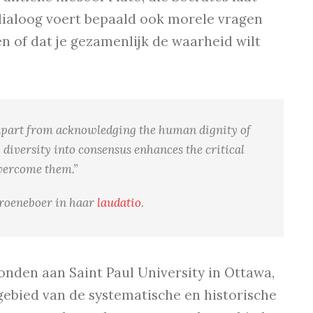
dialoog voert bepaald ook morele vragen
en of dat je gezamenlijk de waarheid wilt
 apart from acknowledging the human dignity of
 diversity into consensus enhances the critical
overcome them.”
roeneboer in haar
laudatio
.
bonden aan Saint Paul University in Ottawa,
 gebied van de systematische en historische