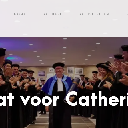
HOME
ACTUEEL
ACTIVITEITEN
t voor Catheri