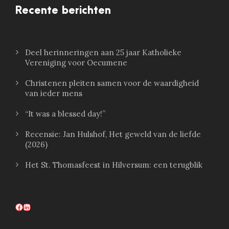
Recente berichten
Deel herinneringen aan 25 jaar Katholieke
Vereniging voor Oecumene
Christenen pleiten samen voor de waardigheid
van ieder mens
“It was a blessed day!”
Recensie: Jan Hulshof, Het geweld van de liefde
(2026)
Het St. Thomasfeest in Hilversum: een terugblik
Facebook
LinkedIn