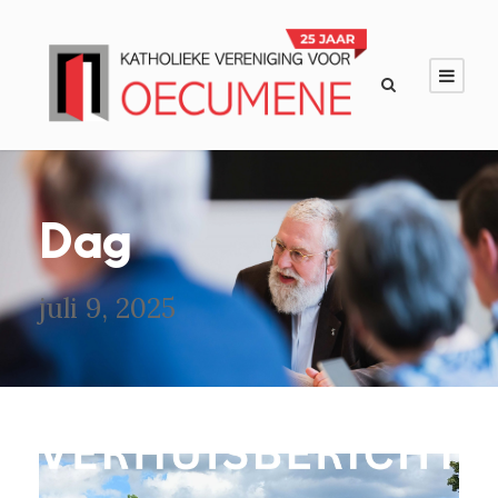
Dag
juli 9, 2025