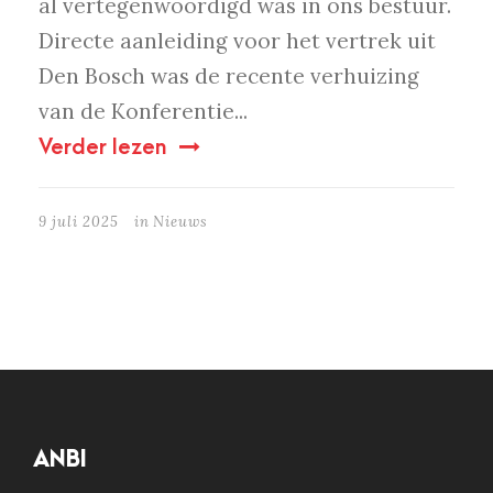
al vertegenwoordigd was in ons bestuur.
Directe aanleiding voor het vertrek uit
Den Bosch was de recente verhuizing
van de Konferentie...
Verder lezen
9 juli 2025
in
Nieuws
ANBI