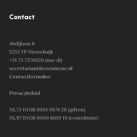
Contact
Abdijlaan 8
5253 VP Nieuwkuijk
+31 73 7370026 (ma-di)
secretariaat@oecumene.nl
Contactformulier
Privacybeleid
NL73 INGB 0001 0876 28 (giften)
NL97 INGB 0000 8019 19 (contributie)