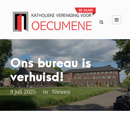
Ons bureau is
verhuisd!
9 juli 2025
in
Nieuws