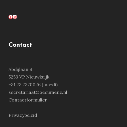
Facebook
LinkedIn
Contact
Abdijlaan 8
5253 VP Nieuwkuijk
+31 73 7370026 (ma-di)
secretariaat@oecumene.nl
Contactformulier
Privacybeleid