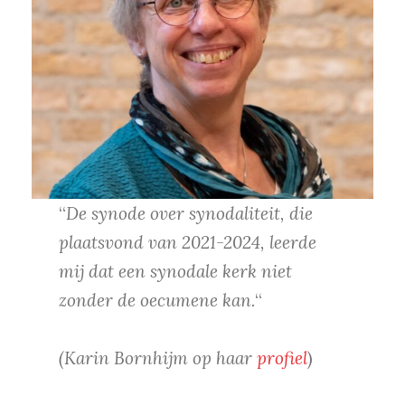
“
De synode over synodaliteit, die
plaatsvond van 2021-2024, leerde
mij dat een synodale kerk niet
zonder de oecumene kan.
“
(Karin Bornhijm op haar
profiel
)