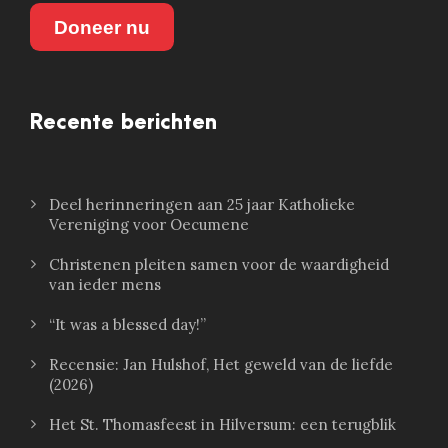
Doneer nu
Recente berichten
Deel herinneringen aan 25 jaar Katholieke
Vereniging voor Oecumene
Christenen pleiten samen voor de waardigheid
van ieder mens
“It was a blessed day!”
Recensie: Jan Hulshof, Het geweld van de liefde
(2026)
Het St. Thomasfeest in Hilversum: een terugblik