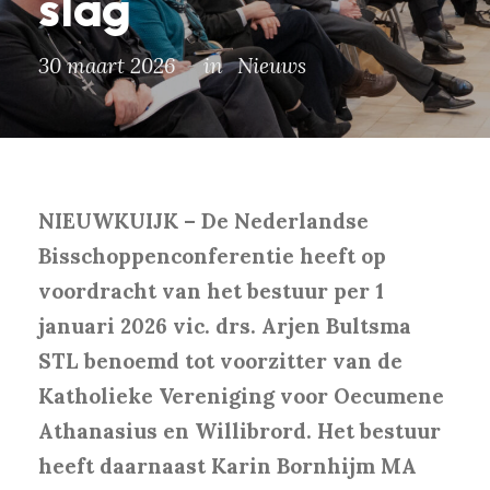
slag
30 maart 2026
in
Nieuws
NIEUWKUIJK – De Nederlandse
Bisschoppenconferentie heeft op
voordracht van het bestuur per 1
januari 2026 vic. drs. Arjen Bultsma
STL benoemd tot voorzitter van de
Katholieke Vereniging voor Oecumene
Athanasius en Willibrord. Het bestuur
heeft daarnaast Karin Bornhijm MA