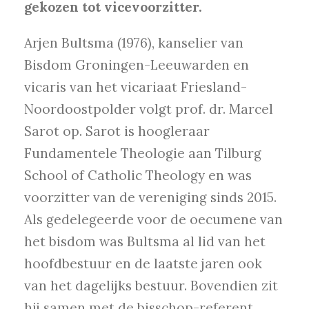
gekozen tot vicevoorzitter.
Arjen Bultsma (1976), kanselier van
Bisdom Groningen-Leeuwarden en
vicaris van het vicariaat Friesland-
Noordoostpolder volgt prof. dr. Marcel
Sarot op. Sarot is hoogleraar
Fundamentele Theologie aan Tilburg
School of Catholic Theology en was
voorzitter van de vereniging sinds 2015.
Als gedelegeerde voor de oecumene van
het bisdom was Bultsma al lid van het
hoofdbestuur en de laatste jaren ook
van het dagelijks bestuur. Bovendien zit
hij samen met de bisschop-referent