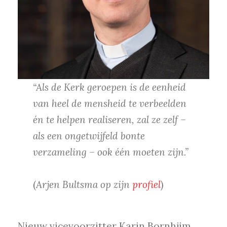
“Als de Kerk geroepen is de eenheid
van heel de mensheid te verbeelden
én te helpen realiseren, zal ze zelf –
als een ongetwijfeld bonte
verzameling – ook één moeten zijn.”
(
Arjen Bultsma op zijn
profiel
)
Nieuw vicevoorzitter Karin Bornhijm