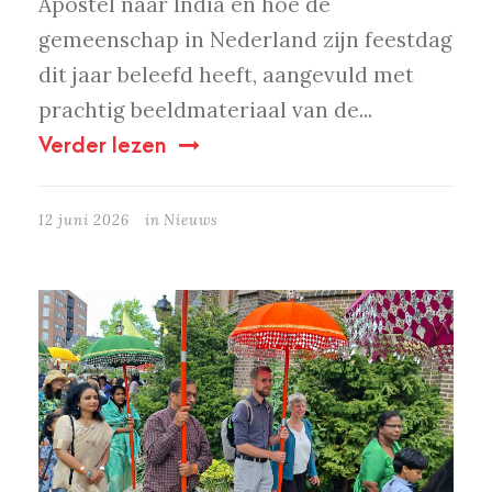
Apostel naar India en hoe de
gemeenschap in Nederland zijn feestdag
dit jaar beleefd heeft, aangevuld met
prachtig beeldmateriaal van de...
Verder lezen
12 juni 2026
in
Nieuws