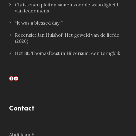
Christenen pleiten samen voor de waardigheid
van ieder mens
“It was a blessed day!”
Recensie: Jan Hulshof, Het geweld van de liefde
(2026)
Het St. Thomasfeest in Hilversum: een terugblik
Facebook
LinkedIn
Contact
Abdijlaan 8