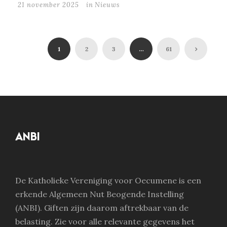
21 november 2025
in
Nieuws
1
2
3
…
61
ANBI
De Katholieke Vereniging voor Oecumene is een
erkende Algemeen Nut Beogende Instelling
(ANBI). Giften zijn daarom aftrekbaar van de
belasting. Zie voor alle relevante gegevens het