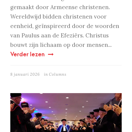
gemaakt door Armeense christenen.
Wereldwijd bidden christenen voor
eenheid, geïnspireerd door de woorden
van Paulus aan de Efeziërs. Christus
bouwt zijn lichaam op door mensen...
Verder lezen
8 januari 2026
in
Columns