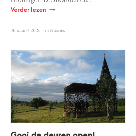
Groningen-Leeuwarden en...
Verder lezen
30 maart 2026
in
Nieuws
Gooi de deuren open!