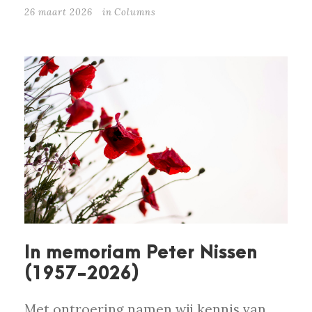
26 maart 2026
in
Columns
In memoriam Peter Nissen
(1957-2026)
Met ontroering namen wij kennis van