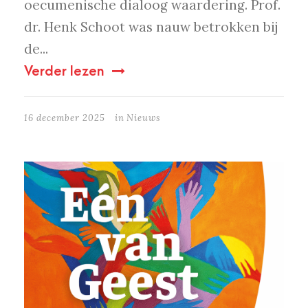
oecumenische dialoog waardering. Prof.
dr. Henk Schoot was nauw betrokken bij
de...
Verder lezen
16 december 2025
in
Nieuws