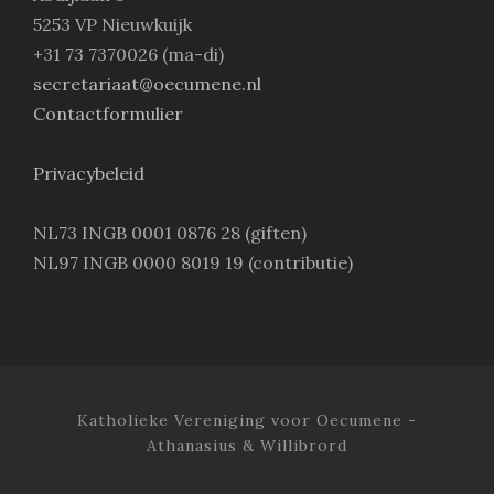
5253 VP Nieuwkuijk
+31 73 7370026 (ma-di)
secretariaat@oecumene.nl
Contactformulier
Privacybeleid
NL73 INGB 0001 0876 28 (giften)
NL97 INGB 0000 8019 19 (contributie)
Katholieke Vereniging voor Oecumene -
Athanasius & Willibrord