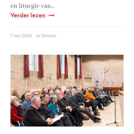
en liturgie van...
Verder lezen
7 mei 2026
in
Nieuws