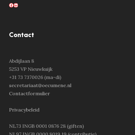
Facebook
LinkedIn
Contact
Abdijlaan 8
5253 VP Nieuwkuijk
+31 73 7370026 (ma-di)
secretariaat@oecumene.nl
Contactformulier
Privacybeleid
NL73 INGB 0001 0876 28 (giften)
NL97 INGB 0000 8019 19 (contributie)