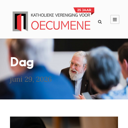
Dag
juni 29, 2026