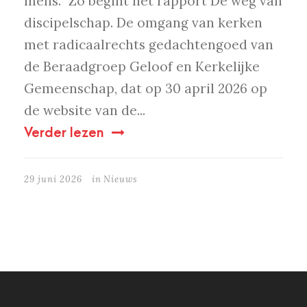
mens.” Zo begint het rapport De weg van
discipelschap. De omgang van kerken
met radicaalrechts gedachtengoed van
de Beraadgroep Geloof en Kerkelijke
Gemeenschap, dat op 30 april 2026 op
de website van de...
Verder lezen
29 juni 2026
in
Nieuws