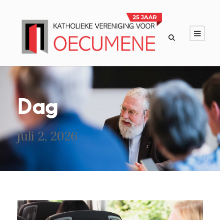
Dag
juli 2, 2026