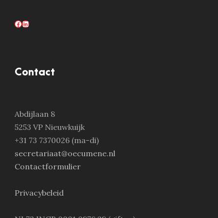
Facebook
LinkedIn
Contact
Abdijlaan 8
5253 VP Nieuwkuijk
+31 73 7370026 (ma-di)
secretariaat@oecumene.nl
Contactformulier
Privacybeleid