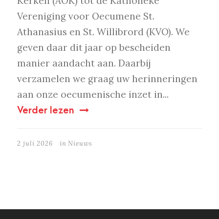
Kerken (AOK) tot de Katholieke
Vereniging voor Oecumene St.
Athanasius en St. Willibrord (KVO). We
geven daar dit jaar op bescheiden
manier aandacht aan. Daarbij
verzamelen we graag uw herinneringen
aan onze oecumenische inzet in...
Verder lezen
2 juli 2026
in
Nieuws