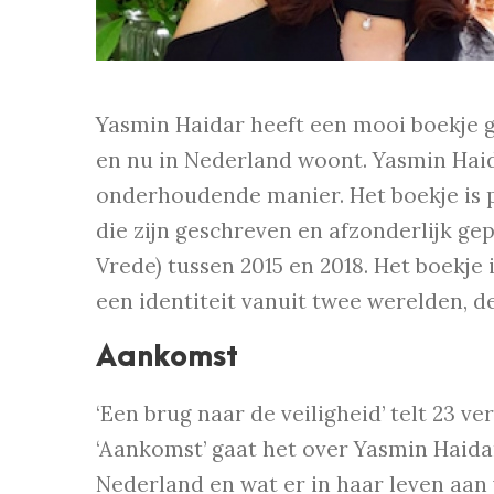
Yasmin Haidar heeft een mooi boekje g
en nu in Nederland woont. Yasmin Haid
onderhoudende manier. Het boekje is pr
die zijn geschreven en afzonderlijk gep
Vrede) tussen 2015 en 2018. Het boekje
een identiteit vanuit twee werelden, d
Aankomst
‘Een brug naar de veiligheid’ telt 23 ve
‘Aankomst’ gaat het over Yasmin Haid
Nederland en wat er in haar leven aan 