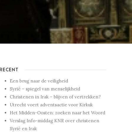
RECENT
Een brug naar de veiligheid
Syrië – spiegel van menselijkheid
Christenen in Irak – blijven of vertrekken?
Utrecht voert adventsactie voor Kirkuk
Het Midden-Oosten: zoeken naar het Woord
Verslag Info-middag KNR over christenen
Syrië en Irak