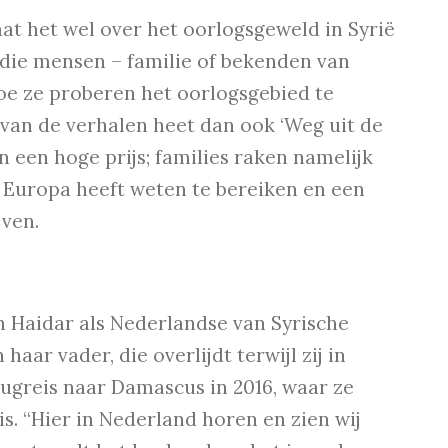
aat het wel over het oorlogsgeweld in Syrië
n die mensen – familie of bekenden van
e ze proberen het oorlogsgebied te
 van de verhalen heet dan ook ‘Weg uit de
n een hoge prijs; families raken namelijk
 Europa heeft weten te bereiken en een
jven.
min Haidar als Nederlandse van Syrische
haar vader, die overlijdt terwijl zij in
rugreis naar Damascus in 2016, waar ze
is. “Hier in Nederland horen en zien wij