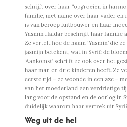
schrijft over haar “opgroeien in harmo
familie, met name over haar vader en
is van beroep luitbouwer en haar moe
Yasmin Haidar beschrijft haar familie 
Ze vertelt hoe de naam ‘Yasmin’ die z
jasmijn betekent, wat in Syrië de bloem
‘Aankomst’ schrijft ze ook over het ge
haar man en drie kinderen heeft. Ze v
eerste tijd – ze woonde in een azc – m
van het moederland een verdrietige tij
lang voor de opstand en de oorlog in Sy
duidelijk waarom haar vertrek uit Syri
Weg uit de hel