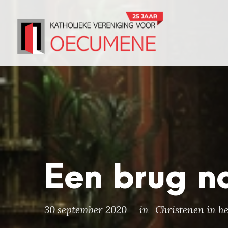
Een brug na
30 september 2020
in
Christenen in h