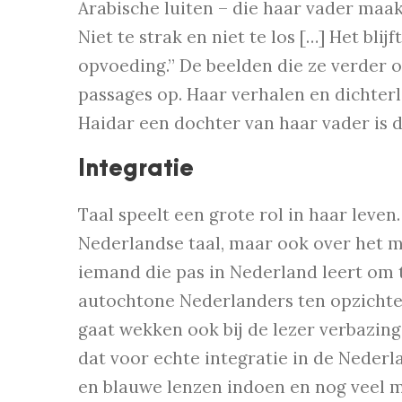
Arabische luiten – die haar vader maak
Niet te strak en niet te los […] Het bli
opvoeding.” De beelden die ze verder o
passages op. Haar verhalen en dichter
Haidar een dochter van haar vader is d
Integratie
Taal speelt een grote rol in haar leve
Nederlandse taal, maar ook over het m
iemand die pas in Nederland leert om t
autochtone Nederlanders ten opzichte
gaat wekken ook bij de lezer verbazin
dat voor echte integratie in de Neder
en blauwe lenzen indoen en nog veel me