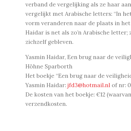
verband de vergelijking als ze haar a
vergelijkt met Arabische letters: “In he
vorm veranderen naar de plaats in het 
Haidar is net als zo’n Arabische letter;
zichzelf gebleven.
Yasmin Haidar, Een brug naar de veiligh
Höhne Sparborth
Het boekje “Een brug naar de veiligheid
Yasmin Haidar:
jfd3@hotmail.nl
of nr: 0
De kosten van het boekje: €12 (waarva
verzendkosten.