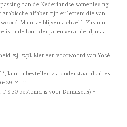
anpassing aan de Nederlandse samenleving
t Arabische alfabet zijn er letters die van
woord. Maar ze blijven zichzelf.” Yasmin
 ze is in de loop der jaren veranderd, maar
eid, z.j., z.pl. Met een voorwoord van Yosé
 “, kunt u bestellen via onderstaand adres:
6-391.211.11
n € 8,50 bestemd is voor Damascus) +