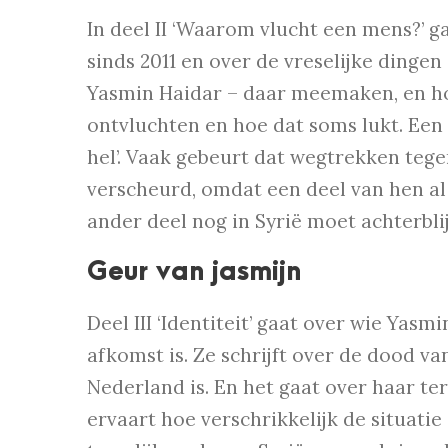
In deel II ‘Waarom vlucht een mens?’ g
sinds 2011 en over de vreselijke dinge
Yasmin Haidar – daar meemaken, en ho
ontvluchten en hoe dat soms lukt. Een
hel’. Vaak gebeurt dat wegtrekken tege
verscheurd, omdat een deel van hen al
ander deel nog in Syrië moet achterbli
Geur van jasmijn
Deel III ‘Identiteit’ gaat over wie Yas
afkomst is. Ze schrijft over de dood van 
Nederland is. En het gaat over haar te
ervaart hoe verschrikkelijk de situatie 