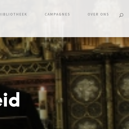
BIBLIOTHEEK
CAMPAGNES
OVER ONS
eid