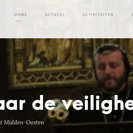
HOME
ACTUEEL
ACTIVITEITEN
ar de veiligh
et Midden-Oosten