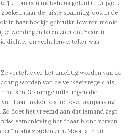
t: “[…] om een melodieus geluid te krijgen.
jft zoeken naar de juiste spanning, ook in de
ok in haar boekje gebruikt, leveren mooie
lijke wendingen laten zien dat Yasmin
ie dichter en verhalenverteller was.
n. Ze vertelt over het machtig worden van de
achtig worden van de verkeersregels als
e fietsen. Sommige uitlatingen die
 van haar maken als het over aanpassing
g. Zo doet het vreemd aan dat iemand zegt
landse samenleving het “haar blond verven
er” nodig zouden zijn. Mooi is in dit