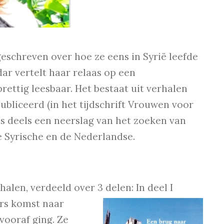
eschreven over hoe ze eens in Syrië leefde
ar vertelt haar relaas op een
ettig leesbaar. Het bestaat uit verhalen
ubliceerd (in het tijdschrift Vrouwen voor
 is deels een neerslag van het zoeken van
e Syrische en de Nederlandse.
rhalen, verdeeld over 3 delen: In deel I
ars
komst naar
vooraf ging. Ze