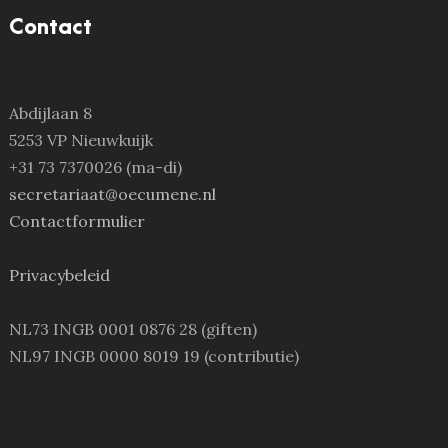
Contact
Abdijlaan 8
5253 VP Nieuwkuijk
+31 73 7370026 (ma-di)
secretariaat@oecumene.nl
Contactformulier
Privacybeleid
NL73 INGB 0001 0876 28 (giften)
NL97 INGB 0000 8019 19 (contributie)