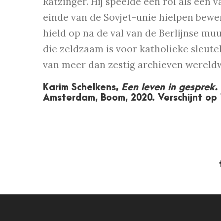
Ratzinger. Hij speelde een rol als één 
einde van de Sovjet-unie hielpen bewer
hield op na de val van de Berlijnse muu
die zeldzaam is voor katholieke sleutel
van meer dan zestig archieven wereldw
Karim Schelkens,
Een leven in gesprek
Amsterdam, Boom, 2020. Verschijnt op