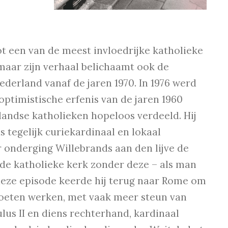
tot een van de meest invloedrijke katholieke
maar zijn verhaal belichaamt ook de
erland vanaf de jaren 1970. In 1976 werd
optimistische erfenis van de jaren 1960
ndse katholieken hopeloos verdeeld. Hij
 tegelijk curiekardinaal en lokaal
or onderging Willebrands aan den lijve de
de katholieke kerk zonder deze – als man
deze episode keerde hij terug naar Rome om
moeten werken, met vaak meer steun van
lus II en diens rechterhand, kardinaal