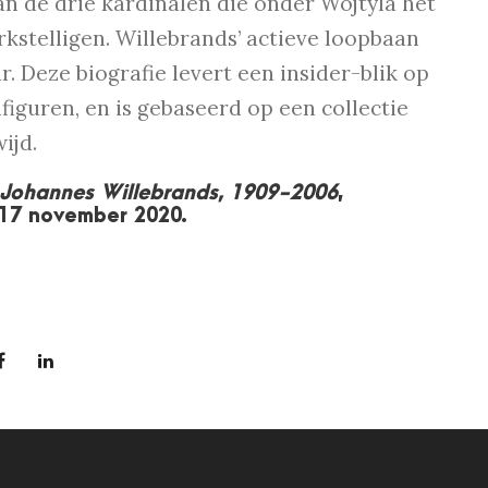
van de drie kardinalen die onder Wojtyla het
kstelligen. Willebrands’ actieve loopbaan
r. Deze biografie levert een insider-blik op
figuren, en is gebaseerd op een collectie
ijd.
. Johannes Willebrands, 1909-2006
,
 17 november 2020.