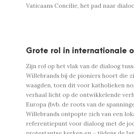
Vaticaans Concilie, het pad naar dialoo
Grote rol in internationale
Zijn rol op het vlak van de dialoog tu
Willebrands bij de pioniers hoort die
waagden, toen dit voor katholieken no
verhaal licht op de ontwikkelende ve
Europa (bvb. de roots van de spanning
Willebrands ontpopte zich van een loka
referentiepunt voor dialoog met de jo
protestantse kerken en – tijdens de l