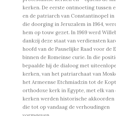
kerken. De eerste ontmoeting tussen 
en de patriarch van Constantinopel in 
die doorging in Jeruzalem in 1964, wer
hem op touw gezet. In 1969 werd Wille
dankzij deze staat van verdiensten kar
hoofd van de Pauselijke Raad voor de 
binnen de Romeinse curie. In die positi
bepaalde hij de dialoog met uiteenlop
kerken, van het patriarchaat van Mosk
het Armeense Etchmiadzin tot de Kopt
orthodoxe kerk in Egypte, met elk van
kerken werden historische akkoorden 
die tot op vandaag de verhoudingen
vormgeven.