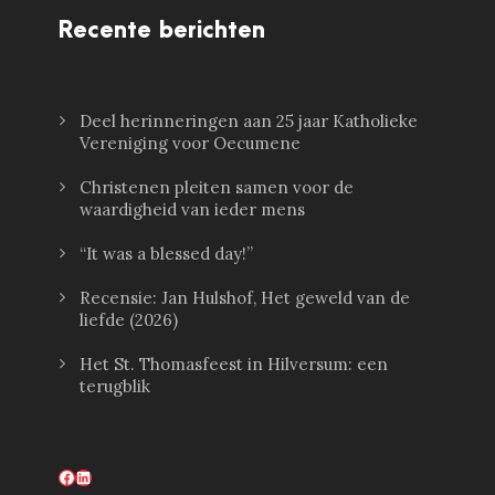
Recente berichten
Deel herinneringen aan 25 jaar Katholieke
Vereniging voor Oecumene
Christenen pleiten samen voor de
waardigheid van ieder mens
“It was a blessed day!”
Recensie: Jan Hulshof, Het geweld van de
liefde (2026)
Het St. Thomasfeest in Hilversum: een
terugblik
Facebook
LinkedIn