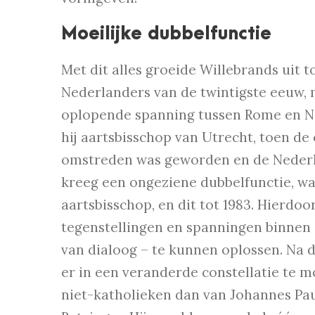
Moeilijke dubbelfunctie
Met dit alles groeide Willebrands uit 
Nederlanders van de twintigste eeuw, 
oplopende spanning tussen Rome en Ned
hij aartsbisschop van Utrecht, toen de 
omstreden was geworden en de Nederla
kreeg een ongeziene dubbelfunctie, was
aartsbisschop, en dit tot 1983. Hierdo
tegenstellingen en spanningen binnen 
van dialoog – te kunnen oplossen. Na 
er in een veranderde constellatie te 
niet-katholieken dan van Johannes Pau