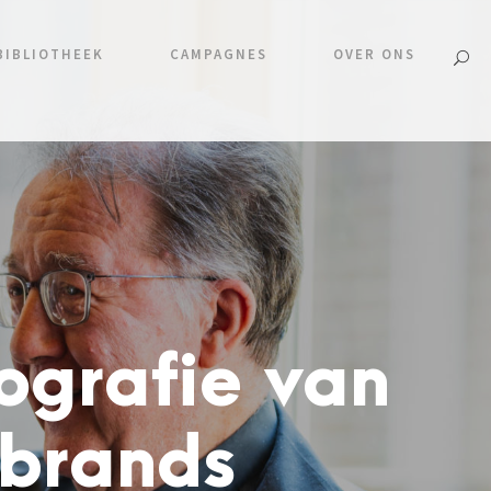
BIBLIOTHEEK
CAMPAGNES
OVER ONS
iografie van
ebrands