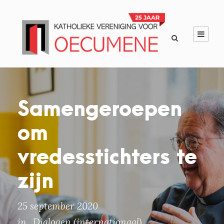
Samengeroepen
om
vredesstichters te
zijn
25 september 2020
in
Dialogen (internationaal)