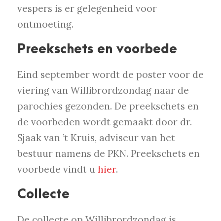
vespers is er gelegenheid voor
ontmoeting.
Preekschets en voorbede
Eind september wordt de poster voor de
viering van Willibrordzondag naar de
parochies gezonden. De preekschets en
de voorbeden wordt gemaakt door dr.
Sjaak van ’t Kruis, adviseur van het
bestuur namens de PKN. Preekschets en
voorbede vindt u
hier
.
Collecte
De collecte op Willibrordzondag is