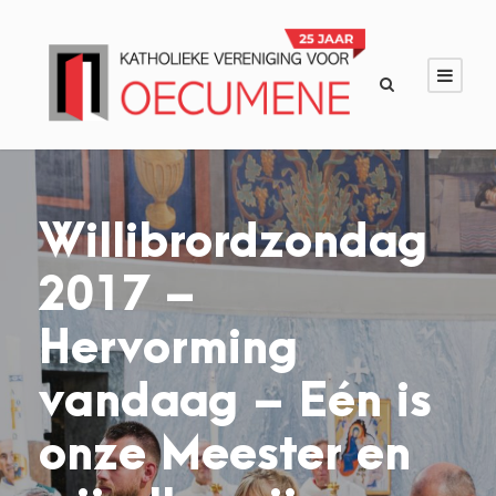
Willibrordzondag
2017 –
Hervorming
vandaag – Eén is
onze Meester en