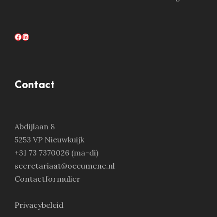
Facebook
LinkedIn
Contact
Abdijlaan 8
5253 VP Nieuwkuijk
+31 73 7370026 (ma-di)
secretariaat@oecumene.nl
Contactformulier
Privacybeleid