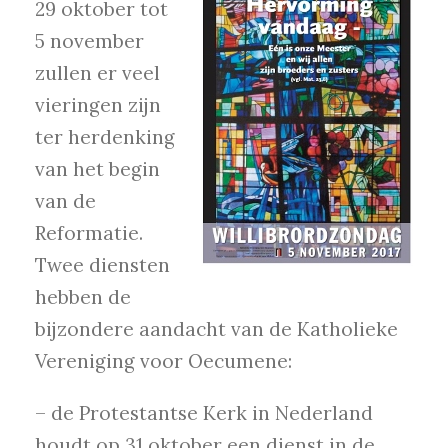
29 oktober tot
5 november
zullen er veel
vieringen zijn
ter herdenking
van het begin
van de
Reformatie.
Twee diensten
hebben de
bijzondere aandacht van de Katholieke
Vereniging voor Oecumene:
– de Protestantse Kerk in Nederland
houdt op 31 oktober een dienst in de