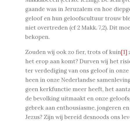
gaande was in Jeruzalem en hoe diepge
geloof en hun geloofscultuur trouw ble
niet overtreden (cf 2 Makk. 7,2). Dit m
bekopen.
Zouden wij ook zo fier, trots of kuin
[1]
z
het erop aan komt? Durven wij het ris
ter verdediging van ons geloof in onze
heen in onze Nederlandse samenleving
geen kerkfunctie meer heeft, het aant
de bevolking uitmaakt en onze geloo
gebrek aan enthousiasme, jongeren en g
Jezus? Zijn wij bereid desnoods ons le