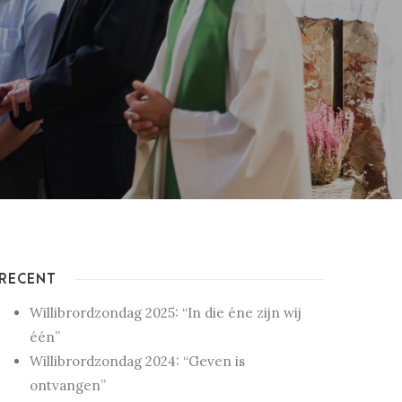
RECENT
Willibrordzondag 2025: “In die éne zijn wij
één”
Willibrordzondag 2024: “Geven is
ontvangen”