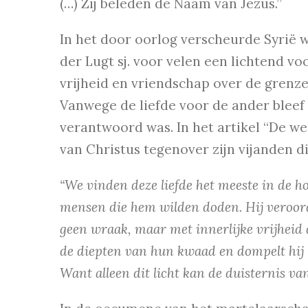
(…) Zij beleden de Naam van Jezus.”
In het door oorlog verscheurde Syrië 
der Lugt sj. voor velen een lichtend vo
vrijheid en vriendschap over de grenz
Vanwege de liefde voor de ander bleef 
verantwoord was. In het artikel “De we
van Christus tegenover zijn vijanden d
“We vinden deze liefde het meeste in de h
mensen die hem wilden doden. Hij veroorde
geen wraak, maar met innerlijke vrijheid d
de diepten van hun kwaad en dompelt hij h
Want alleen dit licht kan de duisternis va