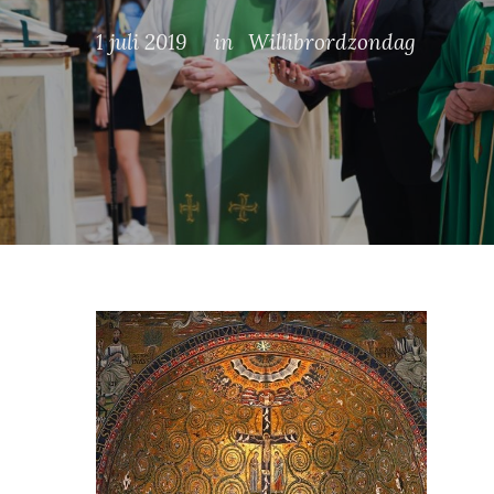
1 juli 2019
in
Willibrordzondag