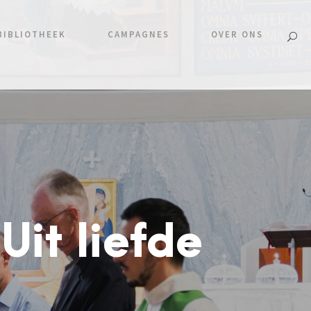
BIBLIOTHEEK
CAMPAGNES
OVER ONS
Uit liefde