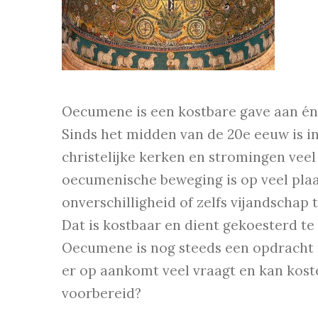
Oecumene is een kostbare gave aan én 
Sinds het midden van de 20e eeuw is i
christelijke kerken en stromingen veel
oecumenische beweging is op veel pla
onverschilligheid of zelfs vijandscha
Dat is kostbaar en dient gekoesterd te
Oecumene is nog steeds een opdracht d
er op aankomt veel vraagt en kan kost
voorbereid?