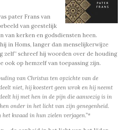
was pater Frans van
orbeeld van geestelijk
en van kerken en godsdiensten heen.
hij in Homs, langer dan menselijkerwijze
g zelf” schreef hij woorden over de houding
ie ook op hemzelf van toepassing zijn.
ouding van Christus ten opzichte van de
elt niet, hij koestert geen wrok en hij neemt
eelt hij met hen in de pijn die aanwezig is in
en onder in het licht van zijn genegenheid.
n het kwaad in hun zielen verjagen.”*