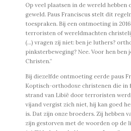
Op veel plaatsen in de wereld hebben 
geweld. Paus Franciscus stelt dit rege
toespraken. Bij een ontmoeting in 201
terroristen of wereldmachten christel
(…) vragen zij niet: ben je luthers? or
pinksterbeweging? Nee. Voor hen ben j
Christen.”
Bij diezelfde ontmoeting eerde paus Fr
Koptisch-orthodoxe christenen die in f
strand van Libië door terroristen wer
vijand vergist zich niet, hij kan goed 
is. Dat zijn onze broeders. Zij hebben 
zijn gestorven met de woorden op de lip