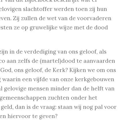
lovigen slachtoffer werden toen zij hun
ven. Zij zullen de wet van de voorvaderen
oesten ze op gruwelijke wijze met de dood
ijn in de verdediging van ons geloof, als
ico aan zelfs de (martel)dood te aanvaarden
 God, ons geloof, de Kerk? Kijken we om ons
 waarin een vijfde van onze kerkgebouwen
al gelovige mensen minder dan de helft van
fsgemeenschappen zuchten onder het
eld, dan is de vraag: staan wij nog pal voor
ven hiervoor te geven?