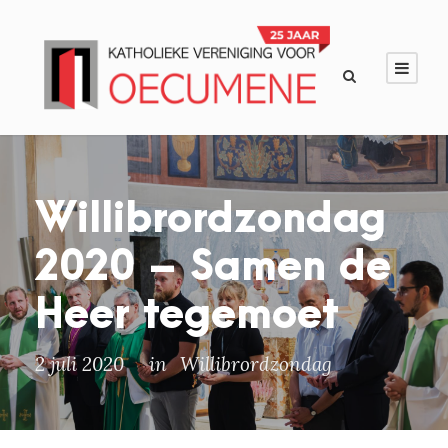
Willibrordzondag
2020 – Samen de
Heer tegemoet
2 juli 2020
in
Willibrordzondag