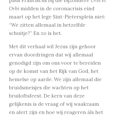
paus Franciscus bij die bijzondere
Urbi et
Orbi
midden in de coronacrisis eind
maart op het lege Sint-Pietersplein niet:
“We zitten allemaal in hetzelfde
schuitje?” En zo is het.
Met dit verhaal wil Jezus zijn gehoor
ervan doordringen dat wij allemaal
genodigd zijn om ons voor te bereiden
op de komst van het Rijk van God, het
hemelse op aarde. We zijn allemaal die
bruidsmeisjes die wachten op het
bruiloftsfeest. De kern van deze
gelijkenis is de vraag of wij waakzaam
en alert zijn en hoe wij reageren áls het