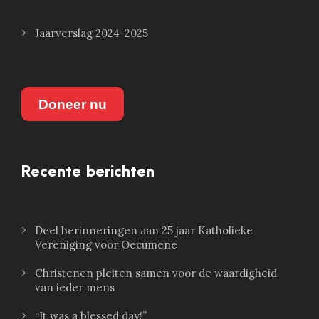
Jaarverslag 2024-2025
Doneer nu
Recente berichten
Deel herinneringen aan 25 jaar Katholieke
Vereniging voor Oecumene
Christenen pleiten samen voor de waardigheid
van ieder mens
“It was a blessed day!”