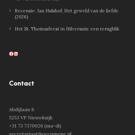
Recensie: Jan Hulshof, Het geweld van de liefde
(2026)
Het St. Thomasfeest in Hilversum: een terugblik
Facebook
LinkedIn
Contact
Abdijlaan 8
5253 VP Nieuwkuijk
+31 73 7370026 (ma-di)
secretariaat@oecumene.nl