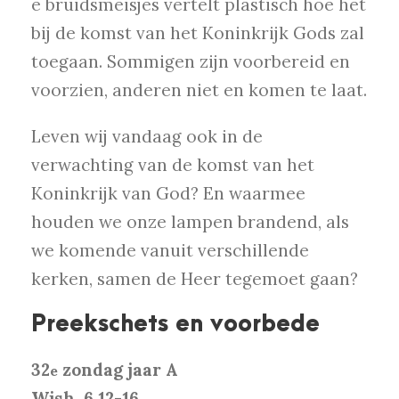
e bruidsmeisjes vertelt plastisch hoe het
bij de komst van het Koninkrijk Gods zal
toegaan. Sommigen zijn voorbereid en
voorzien, anderen niet en komen te laat.
Leven wij vandaag ook in de
verwachting van de komst van het
Koninkrijk van God? En waarmee
houden we onze lampen brandend, als
we komende vanuit verschillende
kerken, samen de Heer tegemoet gaan?
Preekschets en voorbede
32
zondag jaar A
e
Wjsh. 6,12-16