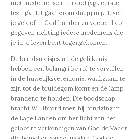
met medemensen in nood (vgl. eerste
lezing). Het gaat erom dat jij in je leven
je geloof in God handen en voeten hebt
gegeven richting iedere medemens die
je in je leven bent tegengekomen.
De bruidsmeisjes uit de gelijkenis
hebben een belangrijke rol te vervullen
in de huwelijksceremonie: waakzaam te
zijn tot de bruidegom komt en de lamp
brandend te houden. Die boodschap
bracht Willibrord toen hij rondging in
de Lage Landen om het licht van het
geloof te verkondigen van God de Vader
die hemel en aarde maakte, God de