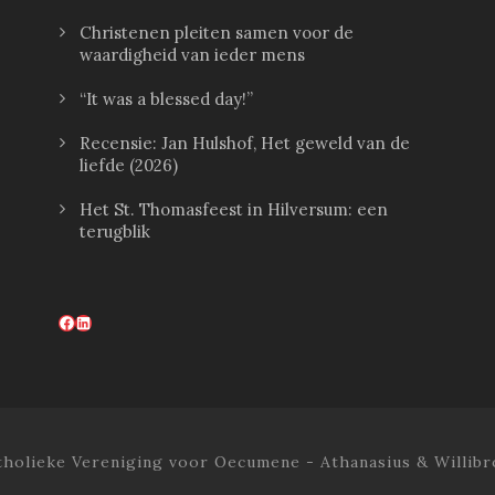
Christenen pleiten samen voor de
waardigheid van ieder mens
“It was a blessed day!”
Recensie: Jan Hulshof, Het geweld van de
liefde (2026)
Het St. Thomasfeest in Hilversum: een
terugblik
Facebook
LinkedIn
tholieke Vereniging voor Oecumene - Athanasius & Willibr