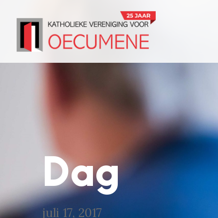
Dag
juli 17, 2017