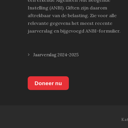
een erkende Algemeen Nut Beogende
Instelling (ANBI). Giften zijn daarom
aftrekbaar van de belasting. Zie voor alle
relevante gegevens het meest recente
jaarverslag en bijgevoegd ANBI-formulier.
Jaarverslag 2024-2025
Doneer nu
Ka