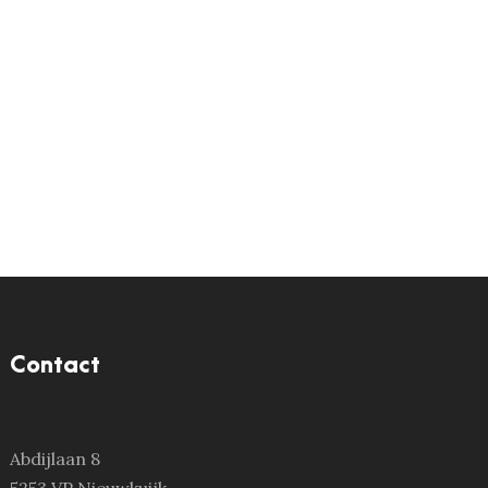
Contact
Abdijlaan 8