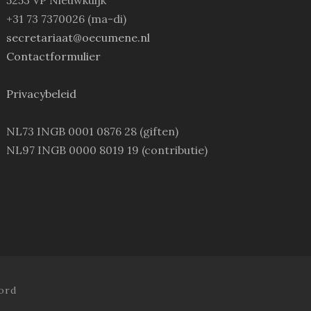
5253 VP Nieuwkuijk
+31 73 7370026 (ma-di)
secretariaat@oecumene.nl
Contactformulier
Privacybeleid
NL73 INGB 0001 0876 28 (giften)
NL97 INGB 0000 8019 19 (contributie)
ord