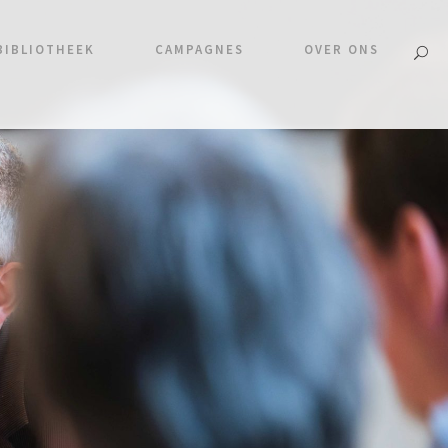
BIBLIOTHEEK
CAMPAGNES
OVER ONS