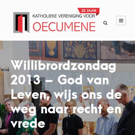
Willibrordzondag
2013 – God van
Leven, wijs ons de
weg naar recht en
vrede