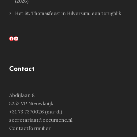
(2026)
Het St. Thomasfeest in Hilversum: een terugblik
Facebook
LinkedIn
Contact
Abdijlaan 8
5253 VP Nieuwkuijk
+31 73 7370026 (ma-di)
secretariaat@oecumene.nl
Contactformulier