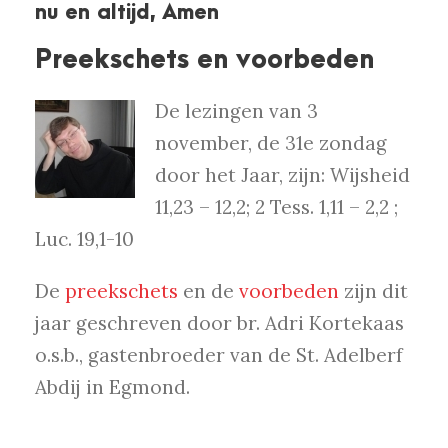
nu en altijd, Amen
Preekschets en voorbeden
De lezingen van 3
november, de 31e zondag
door het Jaar, zijn: Wijsheid
11,23 – 12,2; 2 Tess. 1,11 – 2,2 ;
Luc. 19,1-10
De
preekschets
en de
voorbeden
zijn dit
jaar geschreven door br. Adri Kortekaas
o.s.b., gastenbroeder van de St. Adelberf
Abdij in Egmond.