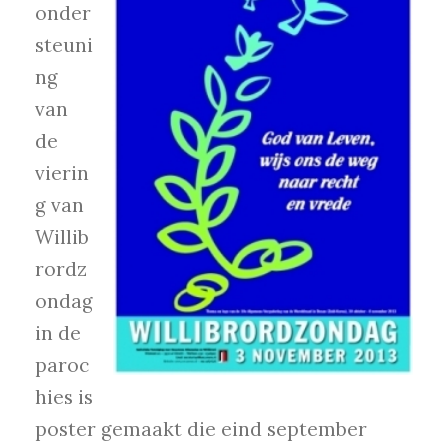
onder
steuni
ng
van
de
vierin
g van
Willib
rordz
ondag
in de
paroc
hies is
poster gemaakt die eind september