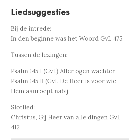
Liedsuggesties
Bij de intrede:
In den beginne was het Woord GvL 475
Tussen de lezingen:
Psalm 145 I (GvL) Aller ogen wachten
Psalm 145 II (GvL De Heer is voor wie
Hem aanroept nabij
Slotlied:
Christus, Gij Heer van alle dingen GvL
412