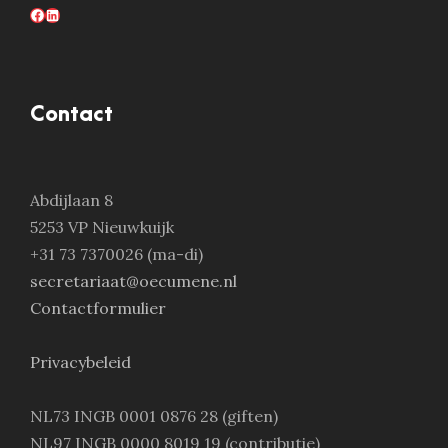
Facebook
LinkedIn
Contact
Abdijlaan 8
5253 VP Nieuwkuijk
+31 73 7370026 (ma-di)
secretariaat@oecumene.nl
Contactformulier
Privacybeleid
NL73 INGB 0001 0876 28 (giften)
NL97 INGB 0000 8019 19 (contributie)