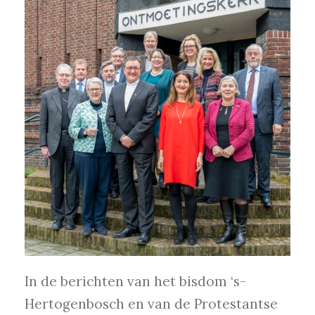
In de berichten van het bisdom ‘s-
Hertogenbosch en van de Protestantse