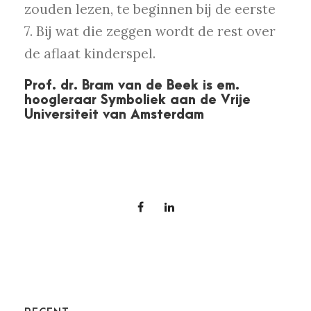
zouden lezen, te beginnen bij de eerste
7. Bij wat die zeggen wordt de rest over
de aflaat kinderspel.
Prof. dr. Bram van de Beek is em.
hoogleraar Symboliek aan de Vrije
Universiteit van Amsterdam