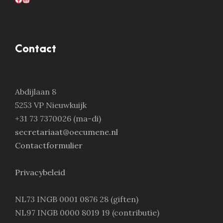
Contact
Abdijlaan 8
5253 VP Nieuwkuijk
+31 73 7370026 (ma-di)
secretariaat@oecumene.nl
Contactformulier
Privacybeleid
NL73 INGB 0001 0876 28 (giften)
NL97 INGB 0000 8019 19 (contributie)