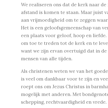
We realiseren ons dat de kerk naar de
afstand is komen te staan. Maar juist 
aan vrijmoedigheid om te zeggen waar he
Het is een geloofsgemeenschap van ve
een plaats voor geloof, hoop en liefde
om toe te treden tot de kerk en te lev
want we zijn ervan overtuigd dat in de
mensen van alle tijden.
Als christenen weten we van het goede,
is veel om dankbaar voor te zijn en vee
roept ons om Jezus Christus in barmha
mogelijk met anderen. Met bondgenote
schepping, rechtvaardigheid en vrede.