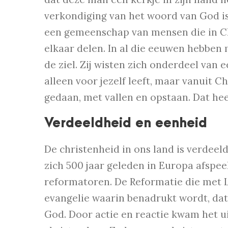
verkondiging van het woord van God is 
een gemeenschap van mensen die in Ch
elkaar delen. In al die eeuwen hebben
de ziel. Zij wisten zich onderdeel van e
alleen voor jezelf leeft, maar vanuit 
gedaan, met vallen en opstaan. Dat he
Verdeeldheid en eenheid
De christenheid in ons land is verdeel
zich 500 jaar geleden in Europa afspe
reformatoren. De Reformatie die met L
evangelie waarin benadrukt wordt, dat
God. Door actie en reactie kwam het ui