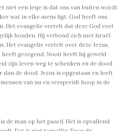
 niet een lesje is dat ons van buiten wordt
ker wat in elke mens ligt. God heeft ons
n. Het evangelie vertelt dat deze God veel
lijk houden. Hij verbond zich met Israël
s. Het evangelie vertelt over deze Jezus,
heeft gezegend. Nooit heeft hij geweld
reid zijn leven weg te schenken en de dood
ker dan de dood. Jezus is opgestaan en leeft
in mensen van nu en verspreidt hoop in de
 is de man op het paard. Het is opvallend
udt. Dat is niet toevallig. Door de