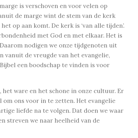
 marge is verschoven en voor velen op
vanuit de marge wint de stem van de kerk
t op aan komt. De kerk is ‘van alle tijden’.
rbondenheid met God en met elkaar. Het is
. Daarom nodigen we onze tijdgenoten uit
en vanuit de vreugde van het evangelie,
 Bijbel een boodschap te vinden is voor
 het ware en het schone in onze cultuur. Er
l om ons voor in te zetten. Het evangelie
rtige liefde na te volgen. Dat doen we waar
n streven we naar heelheid van de