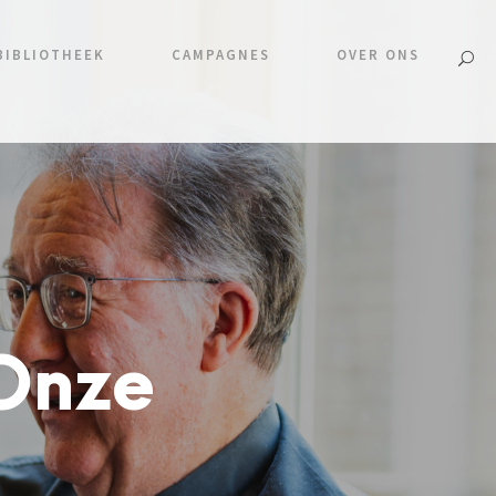
BIBLIOTHEEK
CAMPAGNES
OVER ONS
Onze