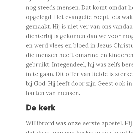
nog steeds mensen. Dat komt omdat het
opgelegd. Het evangelie roept iets wak
gemaakt. Hij is niet ver van ons vandaa
dichterbij is gekomen dan we voor moge
en werd vlees en bloed in Jezus Christu
die mensen heeft omarmd en kinderen 
gebruikt. Integendeel, hij was zelfs be
in te gaan. Dit offer van liefde is ster
bij God. Hij leeft door zijn Geest ook 
harten van mensen.
De kerk
Willibrord was onze eerste apostel. Hij
dat deze man een kerkje in zijn hand ho