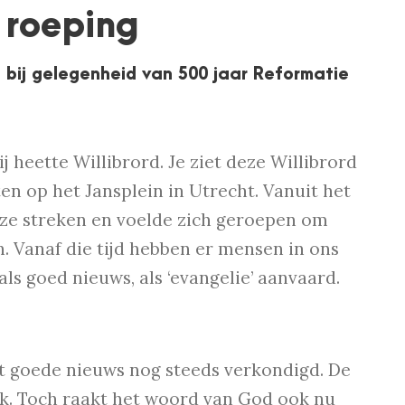
 roeping
 bij gelegenheid van 500 jaar Reformatie
heette Willibrord. Je ziet deze Willibrord
en op het Jansplein in Utrecht. Vanuit het
onze streken en voelde zich geroepen om
. Vanaf die tijd hebben er mensen in ons
ls goed nieuws, als ‘evangelie’ aanvaard.
 goede nieuws nog steeds verkondigd. De
ok. Toch raakt het woord van God ook nu