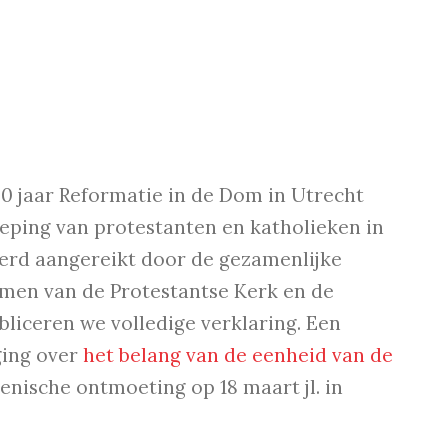
00 jaar Reformatie in de Dom in Utrecht
eping van protestanten en katholieken in
werd aangereikt door de gezamenlijke
men van de Protestantse Kerk en de
liceren we volledige verklaring. Een
ging over
het belang van de eenheid van de
nische ontmoeting op 18 maart jl. in