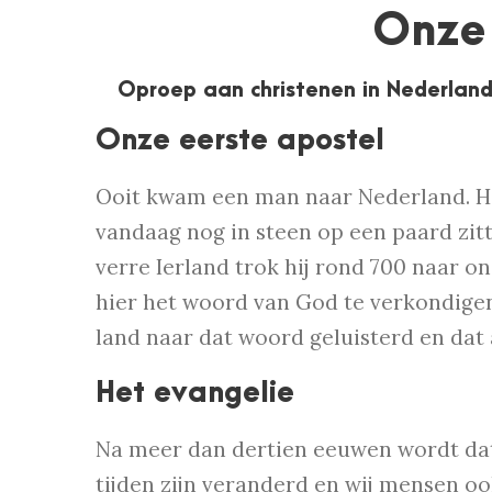
Onze
Oproep aan christenen in Nederland
Onze eerste apostel
Ooit kwam een man naar Nederland. Hij 
vandaag nog in steen op een paard zitt
verre Ierland trok hij rond 700 naar 
hier het woord van God te verkondigen
land naar dat woord geluisterd en dat a
Het evangelie
Na meer dan dertien eeuwen wordt dat
tijden zijn veranderd en wij mensen o