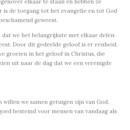
genover elkaar te staan en hebben ze
 is de toegang tot het evangelie en tot God
s beschamend geweest.
dat we het belangrijkste met elkaar delen:
est. Door dit gedeelde geloof is er eenheid.
e groeien in het geloof in Christus, die
zien uit naar de dag dat we een verenigde
 willen we samen getuigen zijn van God.
n goed bestemd voor mensen van vandaag als