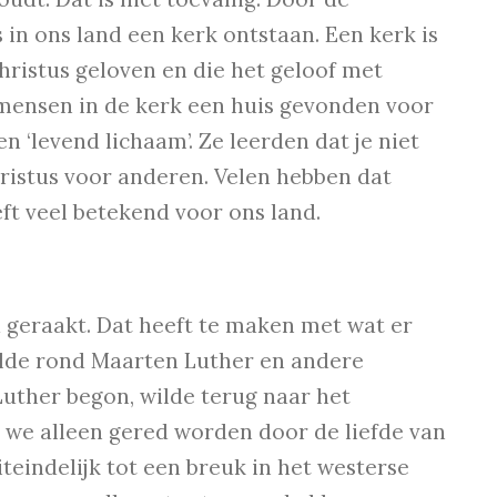
in ons land een kerk ontstaan. Een kerk is
ristus geloven en die het geloof met
 mensen in de kerk een huis gevonden voor
en ‘levend lichaam’. Ze leerden dat je niet
Christus voor anderen. Velen hebben dat
eft veel betekend voor ons land.
d geraakt. Dat heeft te maken met wat er
elde rond Maarten Luther en andere
uther begon, wilde terug naar het
 we alleen gered worden door de liefde van
teindelijk tot een breuk in het westerse