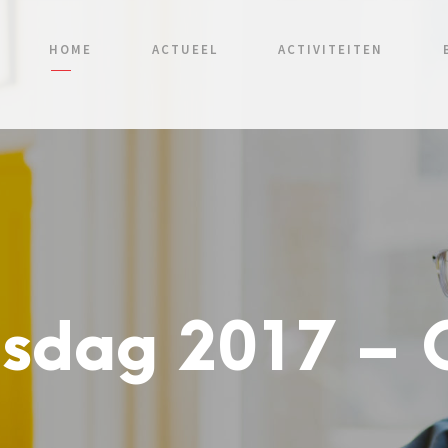
HOME
ACTUEEL
ACTIVITEITEN
gsdag 2017 – 