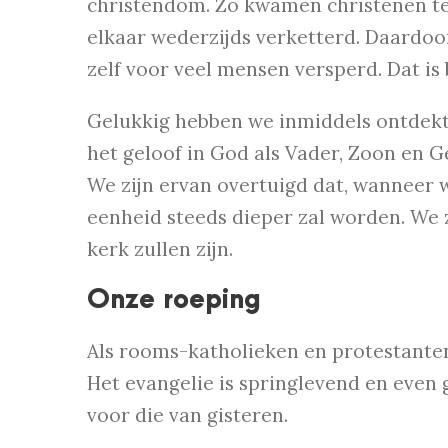
christendom. Zo kwamen christenen te
elkaar wederzijds verketterd. Daardoor
zelf voor veel mensen versperd. Dat i
Gelukkig hebben we inmiddels ontdekt 
het geloof in God als Vader, Zoon en Ge
We zijn ervan overtuigd dat, wanneer w
eenheid steeds dieper zal worden. We 
kerk zullen zijn.
Onze roeping
Als rooms-katholieken en protestanten
Het evangelie is springlevend en eve
voor die van gisteren.