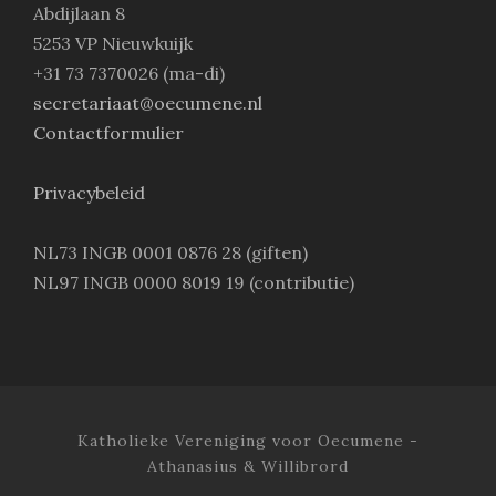
Abdijlaan 8
5253 VP Nieuwkuijk
+31 73 7370026 (ma-di)
secretariaat@oecumene.nl
Contactformulier
Privacybeleid
NL73 INGB 0001 0876 28 (giften)
NL97 INGB 0000 8019 19 (contributie)
Katholieke Vereniging voor Oecumene -
Athanasius & Willibrord