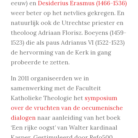
eeuw) en
Desiderius Erasmus (1466-1536)
weer beter op het netvlies gekregen. En
natuurlijk ook de Utrechtse priester en
theoloog Adriaan Florisz. Boeyens (1459-
1523) die als paus Adrianus VI (1522-1523)
de hervorming van de Kerk in gang
probeerde te zetten.
In 2011 organiseerden we in
samenwerking met de Faculteit
Katholieke Theologie het
symposium
over de vruchten van de oecumenische
dialogen
naar aanleiding van het boek
‘Een rijke oogst’ van Walter kardinaal
Kasper. Gestimuleerd door Refo500