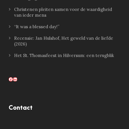
Christenen pleiten samen voor de waardigheid
van ieder mens
“It was a blessed day!”
Recensie: Jan Hulshof, Het geweld van de liefde
(2026)
Het St. Thomasfeest in Hilversum: een terugblik
Facebook
LinkedIn
Contact