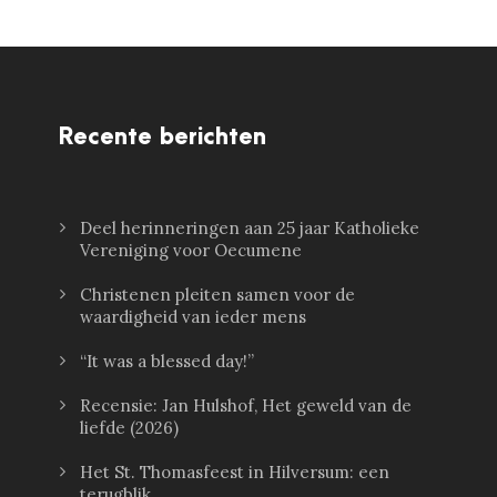
Recente berichten
Deel herinneringen aan 25 jaar Katholieke
Vereniging voor Oecumene
Christenen pleiten samen voor de
waardigheid van ieder mens
“It was a blessed day!”
Recensie: Jan Hulshof, Het geweld van de
liefde (2026)
Het St. Thomasfeest in Hilversum: een
terugblik