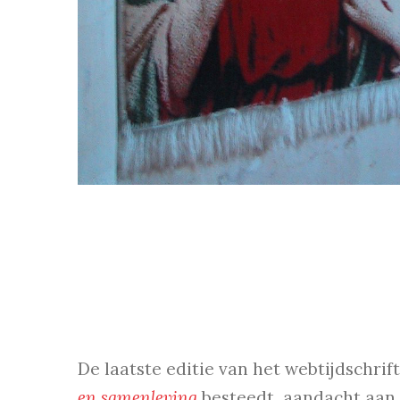
De laatste editie van het webtijdschrif
en samenleving
besteedt aandacht aan 