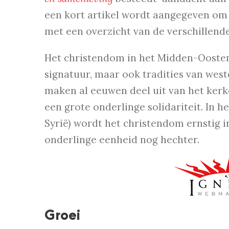
een kort artikel wordt aangegeven om w
met een overzicht van de verschillende
Het christendom in het Midden-Oosten i
signatuur, maar ook tradities van weste
maken al eeuwen deel uit van het kerkel
een grote onderlinge solidariteit. In 
Syrië) wordt het christendom ernstig i
onderlinge eenheid nog hechter.
Groei