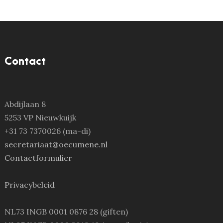
Contact
Abdijlaan 8
5253 VP Nieuwkuijk
+31 73 7370026 (ma-di)
secretariaat@oecumene.nl
Contactformulier
Privacybeleid
NL73 INGB 0001 0876 28 (giften)