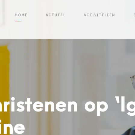
HOME
ACTUEEL
ACTIVITEITEN
ristenen op ‘Ig
ine