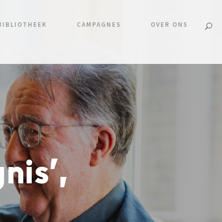
BIBLIOTHEEK
CAMPAGNES
OVER ONS
nis’,