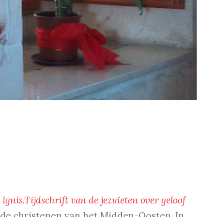
t
Ignis.Tijdschrift van de jezuïeten over geloof
de christenen van het Midden-Oosten. In