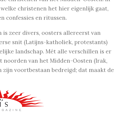
elke christenen het hier eigenlijk gaat,
n confessies en ritussen.
s zeer divers, oosters allereerst van
rse snit (Latijns-katholiek, protestants)
ijke landschap. Mét alle verschillen is er
het noorden van het Midden-Oosten (Irak,
n zijn voortbestaan bedreigd; dat maakt de