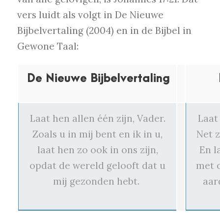
vers luidt als volgt in De Nieuwe
Bijbelvertaling (2004) en in de Bijbel in
Gewone Taal:
De Nieuwe Bijbelvertaling
Laat hen allen één zijn, Vader.
Laat
Zoals u in mij bent en ik in u,
Net z
laat hen zo ook in ons zijn,
En l
opdat de wereld gelooft dat u
met o
mij gezonden hebt.
aar