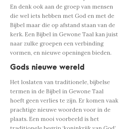
En denk ook aan de groep van mensen
die wel iets hebben met God en met de
Bijbel maar die op afstand staan van de
kerk. Een Bijbel in Gewone Taal kan juist
naar zulke groepen een verbinding
vormen, en nieuwe openingen bieden.
Gods nieuwe wereld
Het loslaten van traditionele, bijbelse
termen in de Bijbel in Gewone Taal
hoeft geen verlies te zijn. Er komen vaak
prachtige nieuwe woorden voor in de
plaats. Een mooi voorbeeld is het
traditionele begrip ‘koninkrijk van God’.