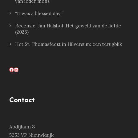
van ieder mens
“It was a blessed day!”
Recensie: Jan Hulshof, Het geweld van de liefde
(2026)
Het St. Thomasfeest in Hilversum: een terugblik
Facebook
LinkedIn
Contact
Abdijlaan 8
5253 VP Nieuwkuijk