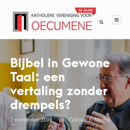
Bijbel in Gewone
Taal: een
vertaling zonder
drempels?
2 november 2014
in
Cultuur & Media