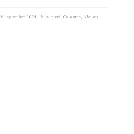
16 september 2024
in
Actueel
,
Columns
,
Nieuws