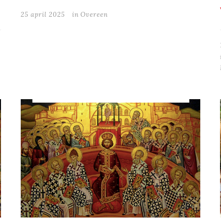
25 april 2025
in
Overeen