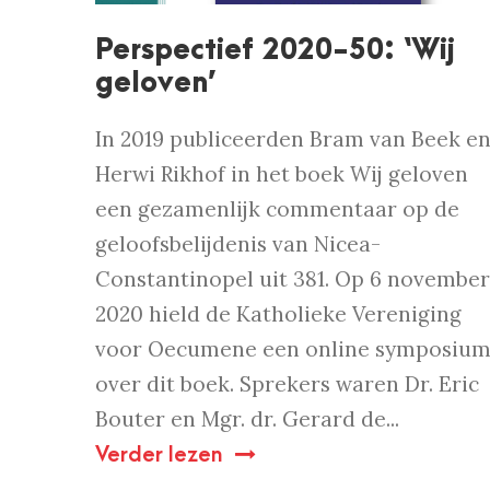
Perspectief 2020-50: ‘Wij
geloven’
In 2019 publiceerden Bram van Beek e
Herwi Rikhof in het boek Wij geloven
een gezamenlijk commentaar op de
geloofsbelijdenis van Nicea-
Constantinopel uit 381. Op 6 november
2020 hield de Katholieke Vereniging
voor Oecumene een online symposiu
over dit boek. Sprekers waren Dr. Eric
Bouter en Mgr. dr. Gerard de...
Verder lezen