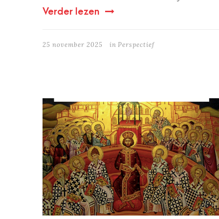
Verder lezen
25 november 2025
in
Perspectief