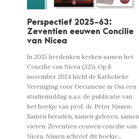
Perspectief 2025-63:
Zeventien eeuwen Concilie
van Nicea
In 2025 herdenken kerken samen het
Concilie van Nicea (325). Op 8
november 2024 hield de Katholieke
Vereniging voor Oecumene in Oss een
studiemiddag n.a.v. de publicatie van
het boekje van prof. dr. Peter Nissen:
Samen beraden, samen geloven, same
vieren: Zeventien eeuwen concilie van
Nicea. Nissen schreef dit boekje...