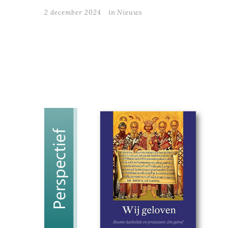
2 december 2024
in
Nieuws