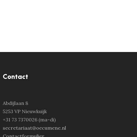
Contact
Abdijlaan 8
5253 VP Nieuwkuijk
+31 73 7370026 (ma-di)
secretariaat@oecumene.nl
Contactformulier