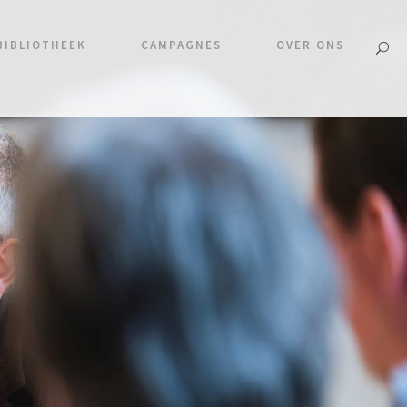
BIBLIOTHEEK
CAMPAGNES
OVER ONS