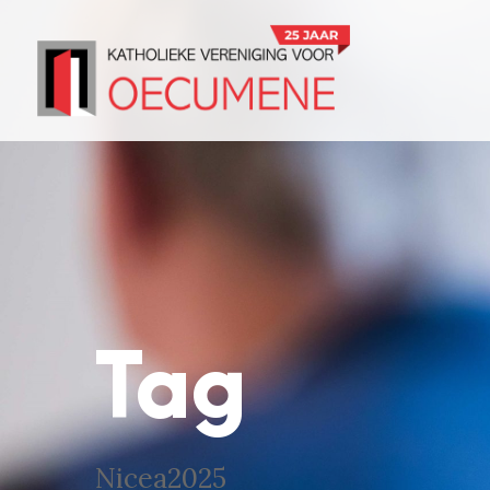
Tag
Nicea2025