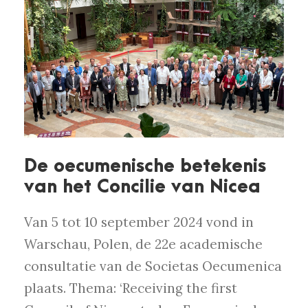
De oecumenische betekenis
van het Concilie van Nicea
Van 5 tot 10 september 2024 vond in
Warschau, Polen, de 22e academische
consultatie van de Societas Oecumenica
plaats. Thema: ‘Receiving the first