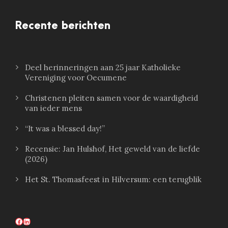
Recente berichten
Deel herinneringen aan 25 jaar Katholieke
Vereniging voor Oecumene
Christenen pleiten samen voor de waardigheid
van ieder mens
“It was a blessed day!”
Recensie: Jan Hulshof, Het geweld van de liefde
(2026)
Het St. Thomasfeest in Hilversum: een terugblik
Facebook
LinkedIn