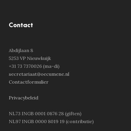
Contact
Abdijlaan 8
5253 VP Nieuwkuijk
+31 73 7370026 (ma-di)
secretariaat@oecumene.nl
Contactformulier
Privacybeleid
NL73 INGB 0001 0876 28 (giften)
NL97 INGB 0000 8019 19 (contributie)