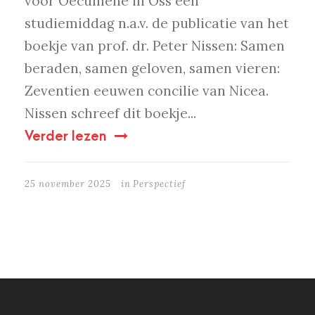
voor Oecumene in Oss een
studiemiddag n.a.v. de publicatie van het
boekje van prof. dr. Peter Nissen: Samen
beraden, samen geloven, samen vieren:
Zeventien eeuwen concilie van Nicea.
Nissen schreef dit boekje...
Verder lezen
25 november 2025
in
Perspectief