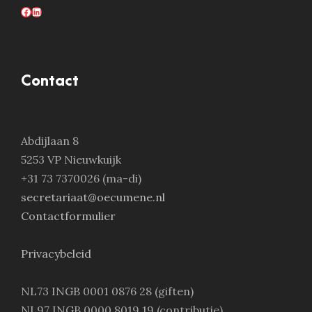
Facebook
LinkedIn
Contact
Abdijlaan 8
5253 VP Nieuwkuijk
+31 73 7370026 (ma-di)
secretariaat@oecumene.nl
Contactformulier
Privacybeleid
NL73 INGB 0001 0876 28 (giften)
NL97 INGB 0000 8019 19 (contributie)