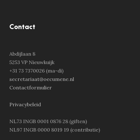
Contact
Abdijlaan 8
5253 VP Nieuwkuijk
+31 73 7370026 (ma-di)
secretariaat@oecumene.nl
Contactformulier
Privacybeleid
NL73 INGB 0001 0876 28 (giften)
NL97 INGB 0000 8019 19 (contributie)