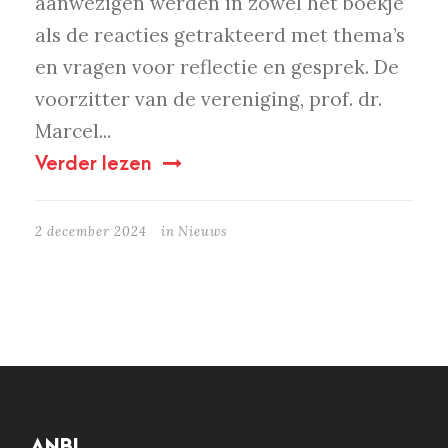
aanwezigen werden in zowel het boekje
als de reacties getrakteerd met thema’s
en vragen voor reflectie en gesprek. De
voorzitter van de vereniging, prof. dr.
Marcel...
Verder lezen
2 december 2024
in
Nieuws
ANBI