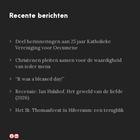
Recente berichten
Deel herinneringen aan 25 jaar Katholieke
Vereniging voor Oecumene
Christenen pleiten samen voor de waardigheid
van ieder mens
“It was a blessed day!”
Recensie: Jan Hulshof, Het geweld van de liefde
(2026)
Het St. Thomasfeest in Hilversum: een terugblik
Facebook
LinkedIn