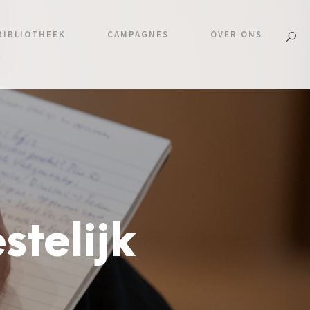
BIBLIOTHEEK
CAMPAGNES
OVER ONS
stelijk