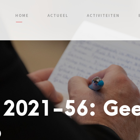
HOME
ACTUEEL
ACTIVITEITEN
 2021-56: Gee
p