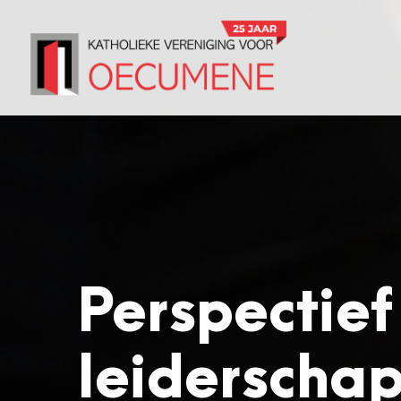
Perspectief
leiderscha