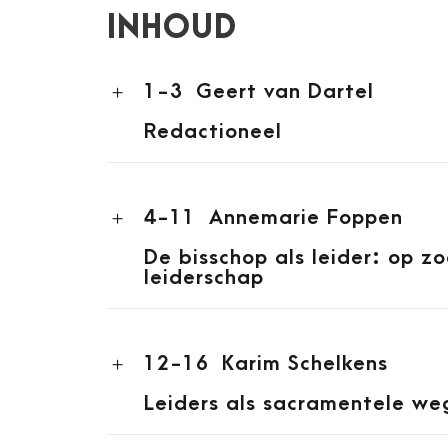
INHOUD
1-3
Geert van Dartel
Redactioneel
4-11
Annemarie Foppen
De bisschop als leider: op z
leiderschap
12-16
Karim Schelkens
Leiders als sacramentele we