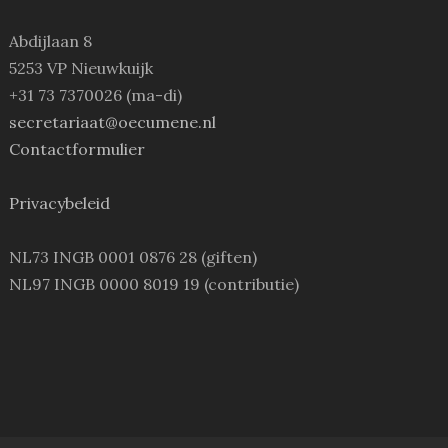
Abdijlaan 8
5253 VP Nieuwkuijk
+31 73 7370026 (ma-di)
secretariaat@oecumene.nl
Contactformulier
Privacybeleid
NL73 INGB 0001 0876 28 (giften)
NL97 INGB 0000 8019 19 (contributie)