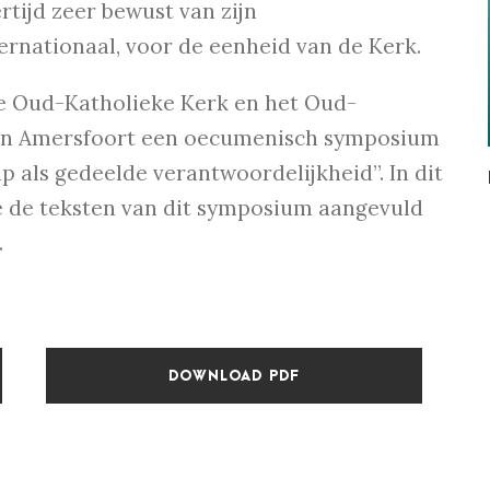
rtijd zeer bewust van zijn
ernationaal, voor de eenheid van de Kerk.
e Oud-Katholieke Kerk en het Oud-
 in Amersfoort een oecumenisch symposium
p als gedeelde verantwoordelijkheid”. In dit
 de teksten van dit symposium aangevuld
.
DOWNLOAD PDF