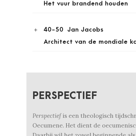
Het vuur brandend houden
40-50
Jan Jacobs
Architect van de mondiale k
PERSPECTIEF
Perspectief
is een theologisch tijdsch
Oecumene. Het dient de oecumenisch
Daarbij wil het zowel beginnende al