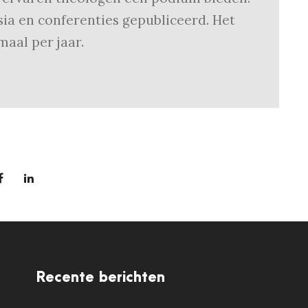
ia en conferenties gepubliceerd. Het
maal per jaar.
Recente berichten