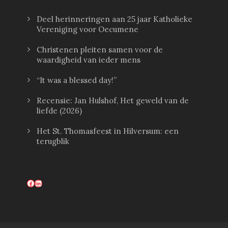
Deel herinneringen aan 25 jaar Katholieke
Vereniging voor Oecumene
Christenen pleiten samen voor de
waardigheid van ieder mens
“It was a blessed day!”
Recensie: Jan Hulshof, Het geweld van de
liefde (2026)
Het St. Thomasfeest in Hilversum: een
terugblik
Facebook
LinkedIn