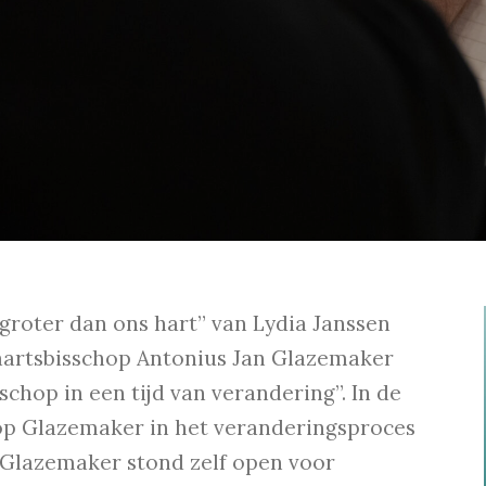
 groter dan ons hart” van Lydia Janssen
 aartsbisschop Antonius Jan Glazemaker
sschop in een tijd van verandering”. In de
hop Glazemaker in het veranderingsproces
 Glazemaker stond zelf open voor