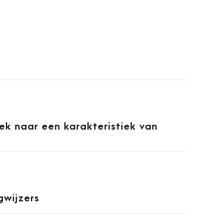
oek naar een karakteristiek van
gwijzers