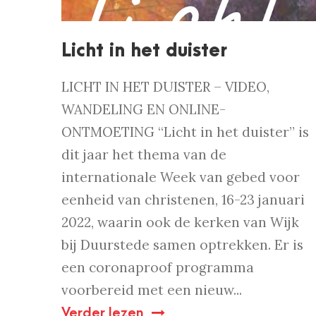
Licht in het duister
LICHT IN HET DUISTER – VIDEO,
WANDELING EN ONLINE-
ONTMOETING “Licht in het duister” is
dit jaar het thema van de
internationale Week van gebed voor
eenheid van christenen, 16-23 januari
2022, waarin ook de kerken van Wijk
bij Duurstede samen optrekken. Er is
een coronaproof programma
voorbereid met een nieuw...
Verder lezen