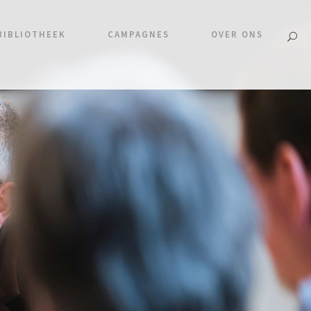
BIBLIOTHEEK
CAMPAGNES
OVER ONS