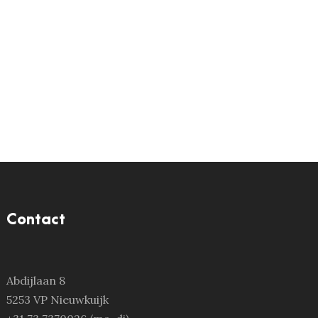
Contact
Abdijlaan 8
5253 VP Nieuwkuijk